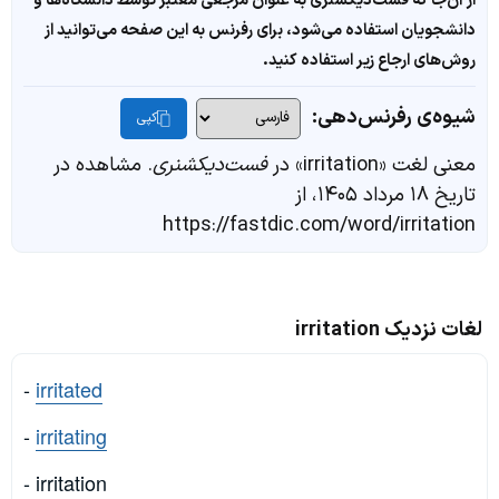
از آن‌جا که فست‌دیکشنری به عنوان مرجعی معتبر توسط دانشگاه‌ها و
دانشجویان استفاده می‌شود، برای رفرنس به این صفحه می‌توانید از
روش‌های ارجاع زیر استفاده کنید.
شیوه‌ی رفرنس‌دهی:
کپی
معنی لغت «irritation» در
فست‌دیکشنری
. مشاهده در
تاریخ ۱۸ مرداد ۱۴۰۵، از
https://fastdic.com/word/irritation
لغات نزدیک irritation
-
irritated
-
irritating
- irritation