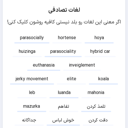
لغات تصادفی
اگر معنی این لغات رو بلد نیستی کافیه روشون کلیک کنی!
parasocially
hortense
hoya
huizinga
parasociality
hybrid car
euthanasia
inveiglement
jerky movement
elite
koala
leb
luanda
mahonia
تلمذ کردن
تفاهم
mazurka
دقت کردن
خوش لباس
جداگانه