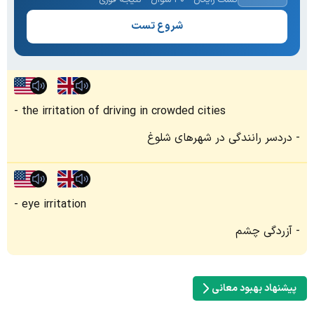
شروع تست
the irritation of driving in crowded cities
دردسر رانندگی در شهرهای شلوغ
eye irritation
آزردگی چشم
پیشنهاد بهبود معانی