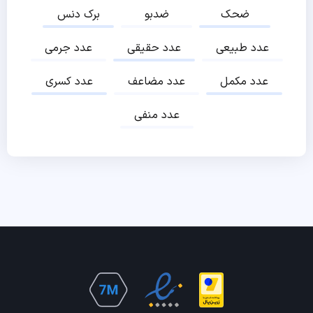
ضحک
ضدبو
برک دنس
عدد طبیعی
عدد حقیقی
عدد جرمی
عدد مکمل
عدد مضاعف
عدد کسری
عدد منفی