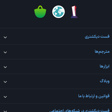
فست دیکشنری
مترجم‌ها
ابزارها
وبلاگ
قوانین و ارتباط با ما
فست دیکشنری در شبکه‌های اجتماعی