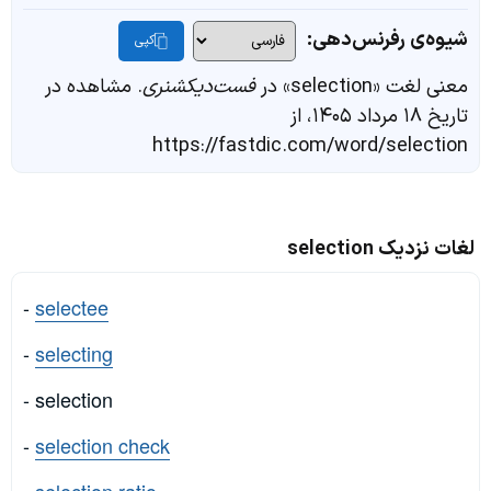
شیوه‌ی رفرنس‌دهی:
کپی
معنی لغت «selection» در
فست‌دیکشنری
. مشاهده در
تاریخ ۱۸ مرداد ۱۴۰۵، از
https://fastdic.com/word/selection
لغات نزدیک selection
-
selectee
-
selecting
- selection
-
selection check