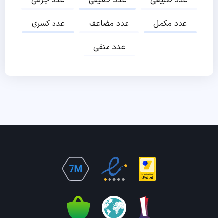
عدد طبیعی
عدد حقیقی
عدد جرمی
عدد مکمل
عدد مضاعف
عدد کسری
عدد منفی