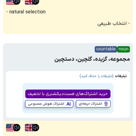
natural selection
انتخاب طبیعی
countable
noun
مجموعه، گزیده، گلچین، دستچین
تبلیغات
(تبلیغات را حذف کنید)