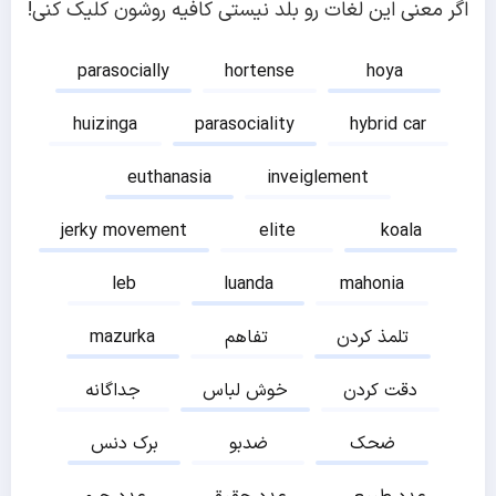
اگر معنی این لغات رو بلد نیستی کافیه روشون کلیک کنی!
parasocially
hortense
hoya
huizinga
parasociality
hybrid car
euthanasia
inveiglement
jerky movement
elite
koala
leb
luanda
mahonia
تلمذ کردن
تفاهم
mazurka
دقت کردن
خوش لباس
جداگانه
ضحک
ضدبو
برک دنس