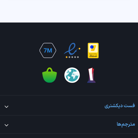
فست دیکشنری
مترجم‌ها