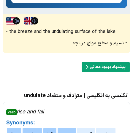
the breeze and the undulating surface of the lake
نسیم و سطح مواج دریاچه
پیشنهاد بهبود معانی
انگلیسی به انگلیسی | مترادف و متضاد undulate
rise and fall
verb
Synonyms: