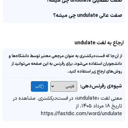
صفت تفضیلی undulate چی میشه؟
صفت عالی undulate چی میشه؟
ارجاع به لغت undulate
از آن‌جا که فست‌دیکشنری به عنوان مرجعی معتبر توسط دانشگاه‌ها و
دانشجویان استفاده می‌شود، برای رفرنس به این صفحه می‌توانید از
روش‌های ارجاع زیر استفاده کنید.
شیوه‌ی رفرنس‌دهی:
کپی
معنی لغت «undulate» در
فست‌دیکشنری
. مشاهده در
تاریخ ۱۸ مرداد ۱۴۰۵، از
https://fastdic.com/word/undulate