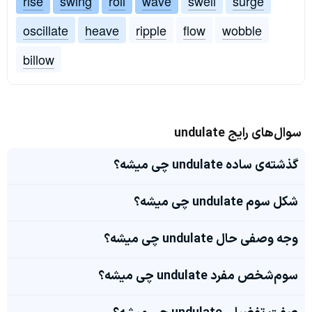
rise
swing
roll
wave
swell
surge
oscillate
heave
ripple
flow
wobble
billow
سوال‌های رایج undulate
گذشته‌ی ساده undulate چی میشه؟
شکل سوم undulate چی میشه؟
وجه وصفی حال undulate چی میشه؟
سوم‌شخص مفرد undulate چی میشه؟