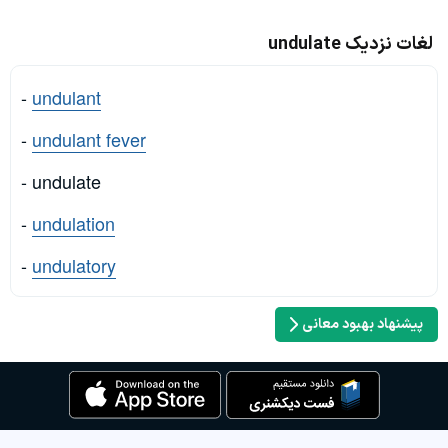
لغات نزدیک undulate
-
undulant
-
undulant fever
- undulate
-
undulation
-
undulatory
پیشنهاد بهبود معانی