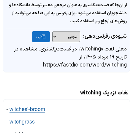
از آن‌جا که فست‌دیکشنری به عنوان مرجعی معتبر توسط دانشگاه‌ها و
دانشجویان استفاده می‌شود، برای رفرنس به این صفحه می‌توانید از
روش‌های ارجاع زیر استفاده کنید.
شیوه‌ی رفرنس‌دهی:
کپی
معنی لغت «witching» در
فست‌دیکشنری
. مشاهده در
تاریخ ۱۹ مرداد ۱۴۰۵، از
https://fastdic.com/word/witching
لغات نزدیک witching
-
witches'-broom
-
witchgrass