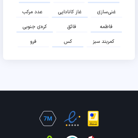
غنی‌سازی
غاز کانادایی
عدد مرکب
فاطمه
فائق
کره‌ی جنوبی
کمربند سبز
کس
فرو