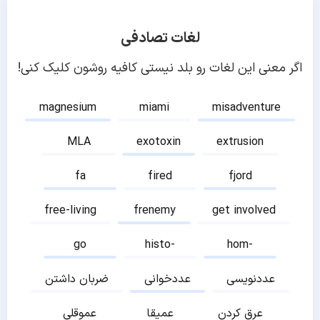
لغات تصادفی
اگر معنی این لغات رو بلد نیستی کافیه روشون کلیک کنی!
magnesium
miami
misadventure
MLA
exotoxin
extrusion
fa
fired
fjord
free-living
frenemy
get involved
go
histo-
hom-
عددنویسی
عددخوانی
ضربان داشتن
عرق کردن
عمیقا
عموقلی