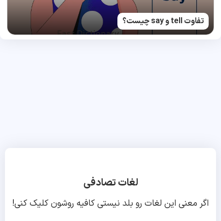
تفاوت tell و say چیست؟
لغات تصادفی
اگر معنی این لغات رو بلد نیستی کافیه روشون کلیک کنی!