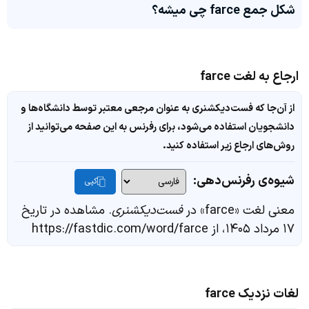
شکل جمع farce چی میشه؟
ارجاع به لغت farce
از آن‌جا که فست‌دیکشنری به عنوان مرجعی معتبر توسط دانشگاه‌ها و
دانشجویان استفاده می‌شود، برای رفرنس به این صفحه می‌توانید از
روش‌های ارجاع زیر استفاده کنید.
شیوه‌ی رفرنس‌دهی:
کپی
معنی لغت «farce» در
فست‌دیکشنری
. مشاهده در تاریخ
۱۷ مرداد ۱۴۰۵، از https://fastdic.com/word/farce
لغات نزدیک farce