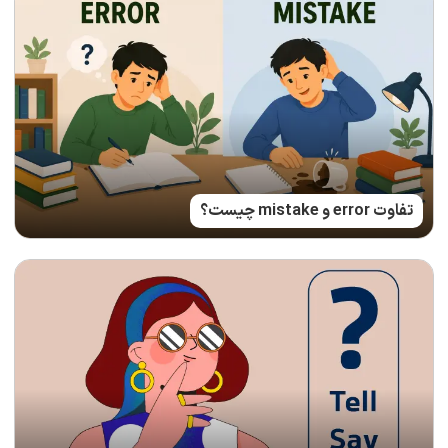
تفاوت error و mistake چیست؟