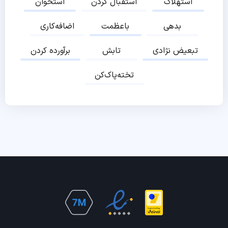
استهلاک
استقبال کردن
استخوان
بدهی
باعظمت
اضافه‌کاری
تبعیض نژادی
تابش
برآورده کردن
تخته‌پاک‌کن