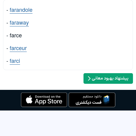
-
farandole
-
faraway
- farce
-
farceur
-
farci
پیشنهاد بهبود معانی