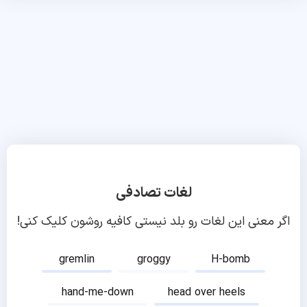
لغات تصادفی
اگر معنی این لغات رو بلد نیستی کافیه روشون کلیک کنی!
gremlin
groggy
H-bomb
hand-me-down
head over heels