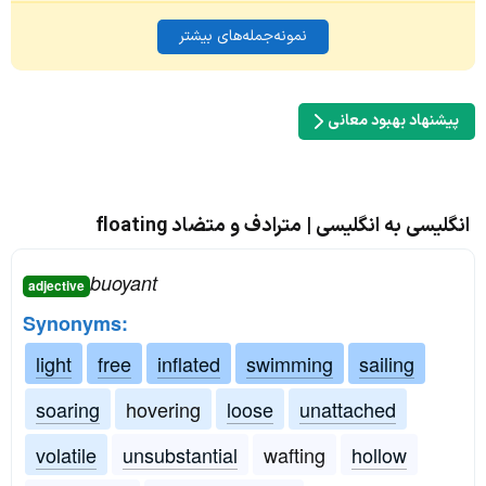
نمونه‌جمله‌های بیشتر
پیشنهاد بهبود معانی
انگلیسی به انگلیسی | مترادف و متضاد floating
buoyant
adjective
Synonyms:
light
free
inflated
swimming
sailing
soaring
hovering
loose
unattached
volatile
unsubstantial
wafting
hollow