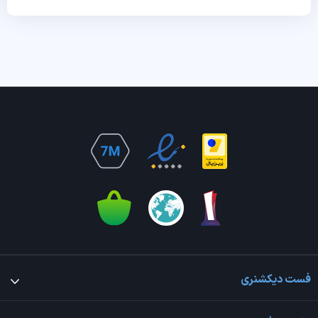
فست دیکشنری