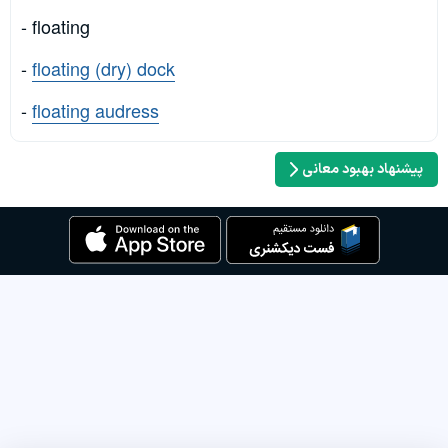
- floating
-
floating (dry) dock
-
floating audress
پیشنهاد بهبود معانی