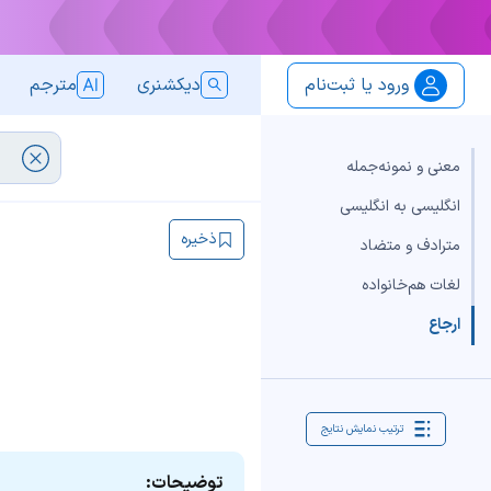
ورود یا ثبت‌نام
دیکشنری
مترجم
معنی و نمونه‌جمله
انگلیسی به انگلیسی
ذخیره
مترادف و متضاد
لغات هم‌خانواده
ارجاع
ترتیب نمایش نتایج
توضیحات: