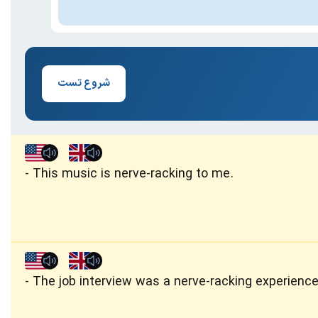
شروع تست
This music is nerve-racking to me.
The job interview was a nerve-racking experience