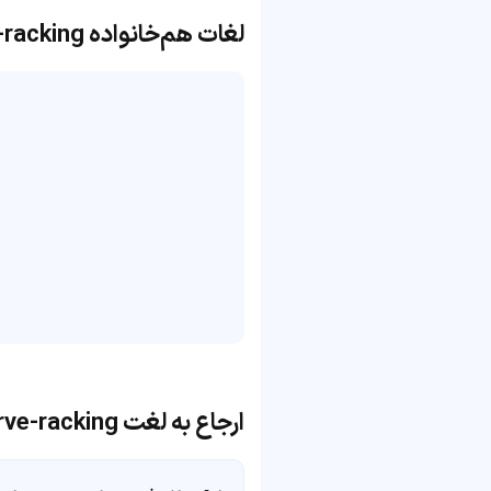
لغات هم‌خانواده nerve-racking
ارجاع به لغت nerve-racking