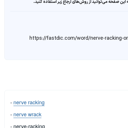
ین صفحه می‌توانید از روش‌های ارجاع زیر استفاده کنید.
تاریخ ۱۵ مرداد ۱۴۰۵، از https://fastdic.com/word/nerve-racking-or-nerve-
-
nerve racking
-
nerve wrack
- nerve-racking