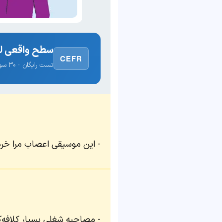
سطح واقعی لغ
CEFR
تست رایگان · ۳۰ سوال · نتیجه فوری
این موسیقی اعصاب مرا خرد 
مصاحبه شغلی بسیار کلافه‌کن