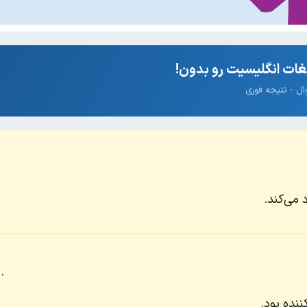
ات انگلیسیت رو بدون!
می‌کند.
.
نده بود.