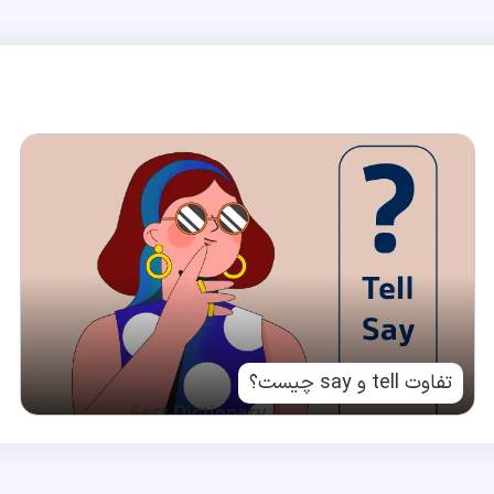
تفاوت tell و say چیست؟