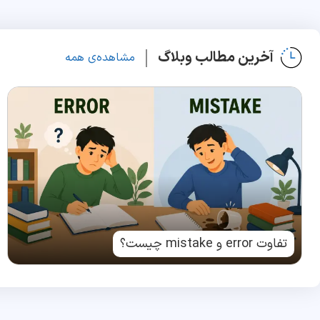
آخرین مطالب وبلاگ
مشاهده‌ی همه
تفاوت error و mistake چیست؟