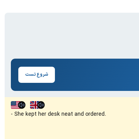
شروع تست
She kept her desk neat and ordered.