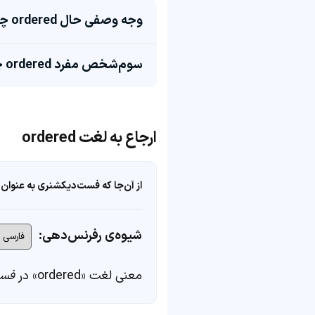
وجه وصفی حال ordered چی میشه؟
سوم‌شخص مفرد ordered چی میشه؟
ارجاع به لغت ordered
از آن‌جا که فست‌دیکشنری به عنوان 
شیوه‌ی رفرنس‌دهی:
معنی لغت «ordered» در
فست