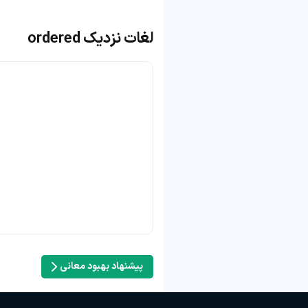
لغات نزدیک ordered
پیشنهاد بهبود معانی