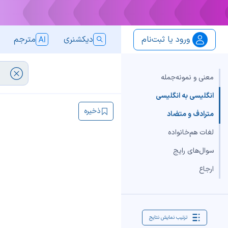
ورود یا ثبت‌نام
دیکشنری
مترجم
معنی و نمونه‌جمله
انگلیسی به انگلیسی
ذخیره
مترادف و متضاد
لغات هم‌خانواده
سوال‌های رایج
ارجاع
ترتیب نمایش نتایج