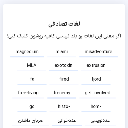
لغات تصادفی
اگر معنی این لغات رو بلد نیستی کافیه روشون کلیک کنی!
magnesium
miami
misadventure
MLA
exotoxin
extrusion
fa
fired
fjord
free-living
frenemy
get involved
go
histo-
hom-
عددنویسی
عددخوانی
ضربان داشتن