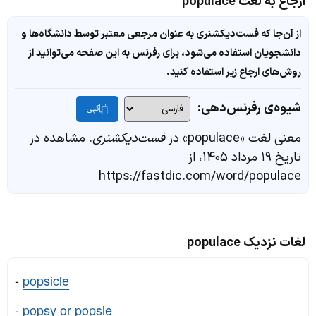
ارجاع به لغت populace
از آن‌جا که فست‌دیکشنری به عنوان مرجعی معتبر توسط دانشگاه‌ها و
دانشجویان استفاده می‌شود، برای رفرنس به این صفحه می‌توانید از
روش‌های ارجاع زیر استفاده کنید.
شیوه‌ی رفرنس‌دهی:
کپی
معنی لغت «populace» در
فست‌دیکشنری
. مشاهده در
تاریخ ۱۹ مرداد ۱۴۰۵، از
https://fastdic.com/word/populace
لغات نزدیک populace
-
popsicle
-
popsy or popsie