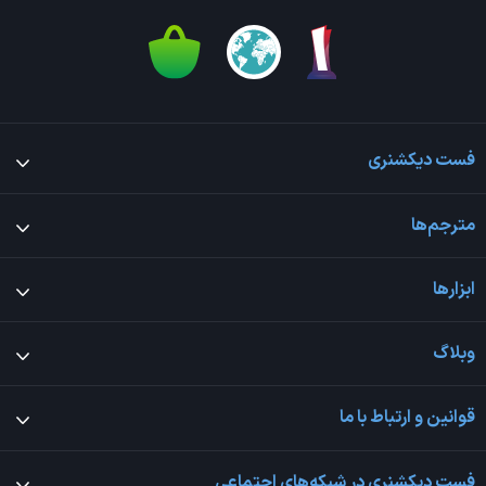
فست دیکشنری
مترجم‌ها
ابزارها
وبلاگ
قوانین و ارتباط با ما
فست دیکشنری در شبکه‌های اجتماعی