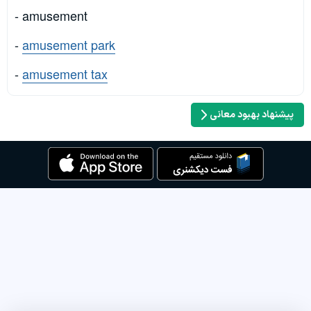
- amusement
-
amusement park
-
amusement tax
پیشنهاد بهبود معانی