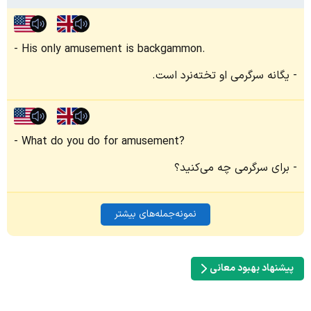
His only amusement is backgammon.
یگانه سرگرمی او تخته‌نرد است.
What do you do for amusement?
برای سرگرمی چه می‌کنید؟
نمونه‌جمله‌های بیشتر
پیشنهاد بهبود معانی