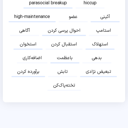
parasocial breakup
hiccup
آئینی
عضو
high-maintenance
استامپ
احوال پرسی کردن
آگاهی
استهلاک
استقبال کردن
استخوان
بدهی
باعظمت
اضافه‌کاری
تبعیض نژادی
تابش
برآورده کردن
تخته‌پاک‌کن