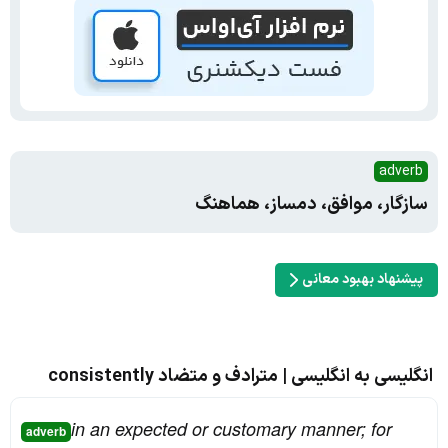
adverb
سازگار، موافق، دمساز، هماهنگ
پیشنهاد بهبود معانی
انگلیسی به انگلیسی | مترادف و متضاد consistently
in an expected or customary manner; for
adverb