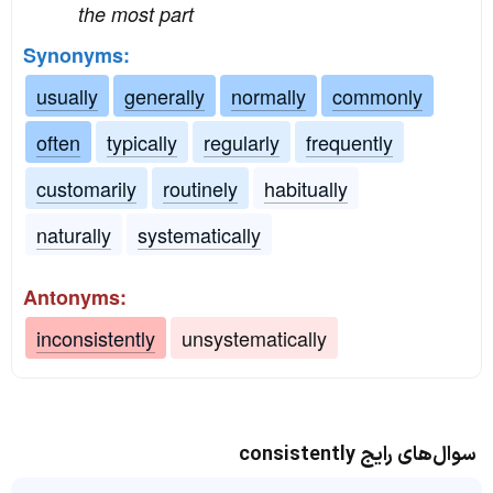
the most part
Synonyms:
usually
generally
normally
commonly
often
typically
regularly
frequently
customarily
routinely
habitually
naturally
systematically
Antonyms:
inconsistently
unsystematically
سوال‌های رایج consistently