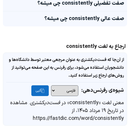
صفت تفضیلی consistently چی میشه؟
صفت عالی consistently چی میشه؟
ارجاع به لغت consistently
از آن‌جا که فست‌دیکشنری به عنوان مرجعی معتبر توسط دانشگاه‌ها و
دانشجویان استفاده می‌شود، برای رفرنس به این صفحه می‌توانید از
روش‌های ارجاع زیر استفاده کنید.
شیوه‌ی رفرنس‌دهی:
کپی
معنی لغت «consistently» در
فست‌دیکشنری
. مشاهده
در تاریخ ۱۹ مرداد ۱۴۰۵، از
https://fastdic.com/word/consistently