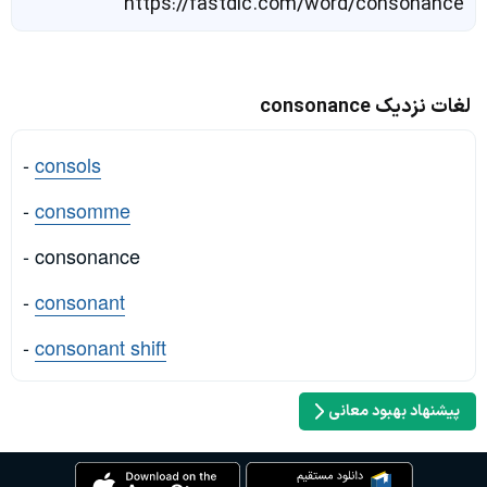
https://fastdic.com/word/consonance
لغات نزدیک consonance
-
consols
-
consomme
- consonance
-
consonant
-
consonant shift
پیشنهاد بهبود معانی