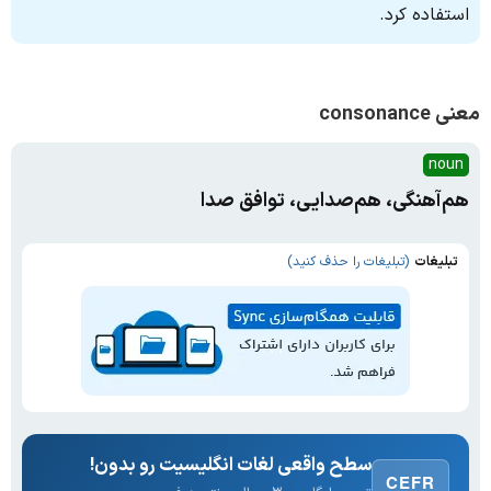
استفاده کرد.
معنی consonance
noun
هم‌آهنگی، هم‌صدایی، توافق صدا
تبلیغات
(تبلیغات را حذف کنید)
سطح واقعی لغات انگلیسیت رو بدون!
CEFR