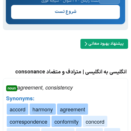
تست رایگان · ۳۰ سوال · نتیجه فوری
شروع تست
پیشنهاد بهبود معانی
انگلیسی به انگلیسی | مترادف و متضاد consonance
agreement, consistency
noun
Synonyms:
accord
harmony
agreement
correspondence
conformity
concord