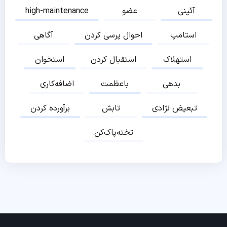
آئینی
عضو
high-maintenance
استامپ
احوال پرسی کردن
آگاهی
استهلاک
استقبال کردن
استخوان
بدهی
باعظمت
اضافه‌کاری
تبعیض نژادی
تابش
برآورده کردن
تخته‌پاک‌کن