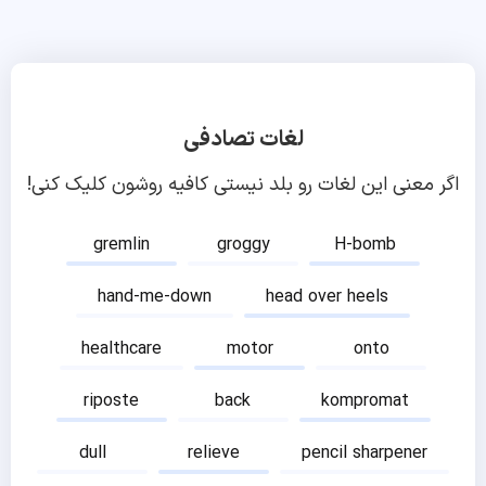
لغات تصادفی
اگر معنی این لغات رو بلد نیستی کافیه روشون کلیک کنی!
gremlin
groggy
H-bomb
hand-me-down
head over heels
healthcare
motor
onto
riposte
back
kompromat
dull
relieve
pencil sharpener