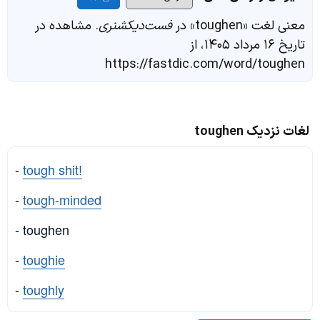
معنی لغت «toughen» در
فست‌دیکشنری
. مشاهده در
تاریخ ۱۶ مرداد ۱۴۰۵، از
https://fastdic.com/word/toughen
لغات نزدیک toughen
-
tough shit!
-
tough-minded
- toughen
-
toughie
-
toughly