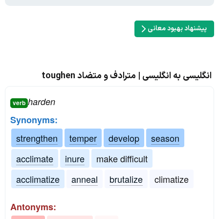
پیشنهاد بهبود معانی
انگلیسی به انگلیسی | مترادف و متضاد toughen
harden
verb
Synonyms:
strengthen
temper
develop
season
acclimate
inure
make difficult
acclimatize
anneal
brutalize
climatize
Antonyms: