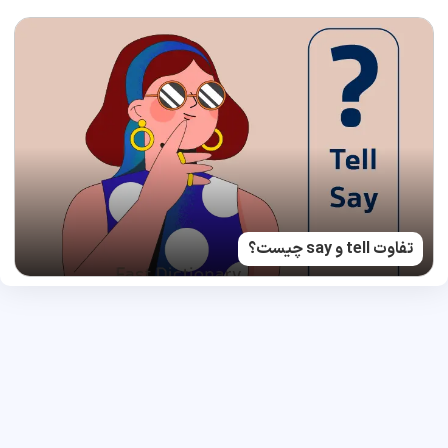
تفاوت tell و say چیست؟