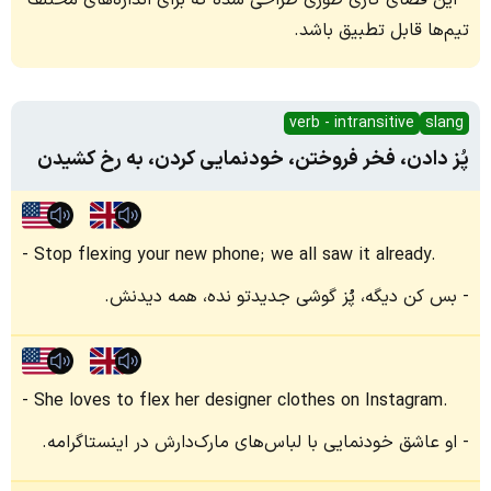
این فضای کاری طوری طراحی شده که برای اندازه‌های مختلف
تیم‌ها قابل تطبیق باشد.
verb - intransitive
slang
پُز دادن، فخر فروختن، خودنمایی کردن، به رخ کشیدن
Stop flexing your new phone; we all saw it already.
بس کن دیگه، پُز گوشی جدیدتو نده، همه دیدنش.
She loves to flex her designer clothes on Instagram.
او عاشق خودنمایی با لباس‌های مارک‌دارش در اینستاگرامه.