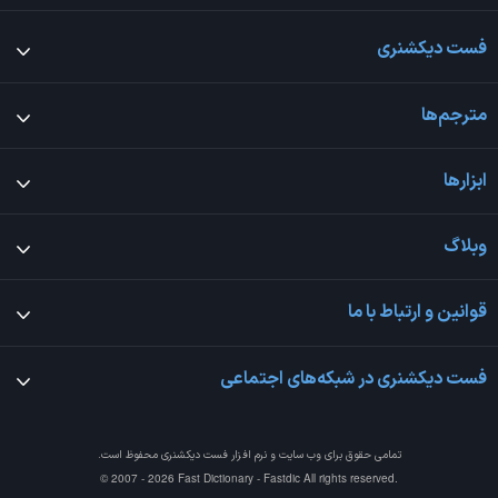
فست دیکشنری
مترجم‌ها
ابزارها
وبلاگ
قوانین و ارتباط با ما
فست دیکشنری در شبکه‌های اجتماعی
تمامی حقوق برای وب سایت و نرم افزار
فست دیکشنری
محفوظ است.
© 2007 - 2026 Fast Dictionary - Fastdic All rights reserved.