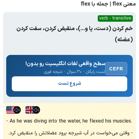
معنی flex | جمله با flex
verb - transitive
خم کردن (دست، پا و...)، منقبض کردن، سفت کردن
(عضله)
سطح واقعی لغات انگلیسیت رو بدون!
CEFR
تست رایگان · ۳۰ سوال · نتیجه فوری
شروع تست
As he was diving into the water, he flexed his muscles.
وقتی می‌خواست در آب شیرجه برود عضلاتش را منقبض کرد.