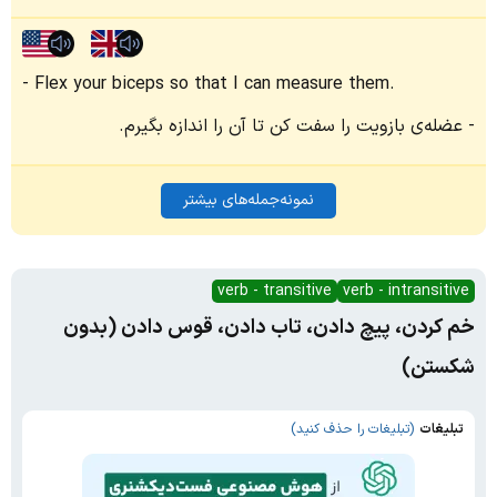
Flex your biceps so that I can measure them.
عضله‌ی بازویت را سفت کن تا آن را اندازه بگیرم.
نمونه‌جمله‌های بیشتر
verb - transitive
verb - intransitive
خم کردن، پیچ دادن، تاب دادن، قوس دادن (بدون
شکستن)
تبلیغات
(تبلیغات را حذف کنید)