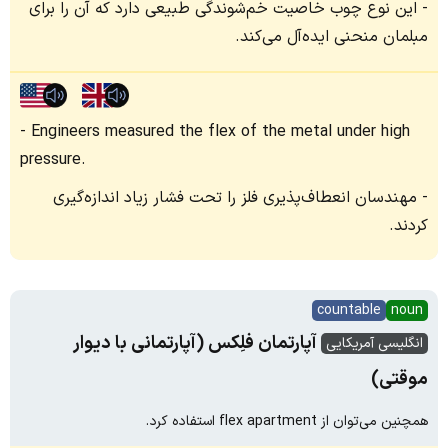
این نوع چوب خاصیت خم‌شوندگی طبیعی دارد که آن را برای
مبلمان منحنی ایده‌آل می‌کند.
Engineers measured the flex of the metal under high
pressure.
مهندسان انعطاف‌پذیری فلز را تحت فشار زیاد اندازه‌گیری
کردند.
countable
noun
آپارتمان فلِکس (آپارتمانی با دیوار
انگلیسی آمریکایی
موقتی)
همچنین می‌توان از flex apartment استفاده کرد.