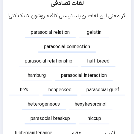
لغات تصادفی
اگر معنی این لغات رو بلد نیستی کافیه روشون کلیک کنی!
parasocial relation
gelatin
parasocial connection
parasocial relationship
half-breed
hamburg
parasocial interaction
he's
henpecked
parasocial grief
heterogeneous
hexylresorcinol
parasocial breakup
hiccup
آئینی
عضو
high-maintenance