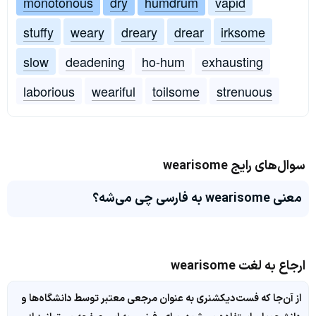
monotonous
dry
humdrum
vapid
stuffy
weary
dreary
drear
irksome
slow
deadening
ho-hum
exhausting
laborious
weariful
toilsome
strenuous
سوال‌های رایج wearisome
معنی wearisome به فارسی چی می‌شه؟
ارجاع به لغت wearisome
از آن‌جا که فست‌دیکشنری به عنوان مرجعی معتبر توسط دانشگاه‌ها و