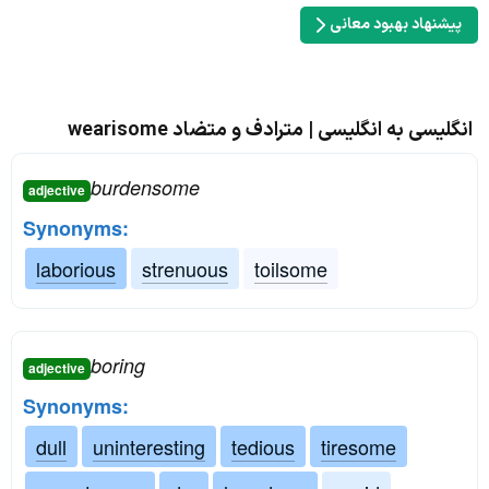
پیشنهاد بهبود معانی
انگلیسی به انگلیسی | مترادف و متضاد wearisome
burdensome
adjective
Synonyms:
laborious
strenuous
toilsome
boring
adjective
Synonyms:
dull
uninteresting
tedious
tiresome