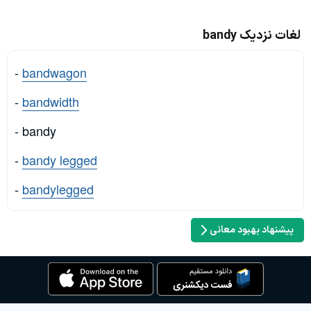
لغات نزدیک bandy
-
bandwagon
-
bandwidth
- bandy
-
bandy legged
-
bandylegged
پیشنهاد بهبود معانی