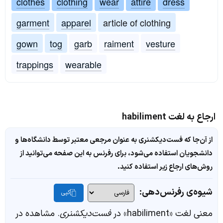
clothes
clothing
wear
attire
dress
garment
apparel
article of clothing
gown
tog
garb
raiment
vesture
trappings
wearable
ارجاع به لغت habiliment
از آن‌جا که فست‌دیکشنری به عنوان مرجعی معتبر توسط دانشگاه‌ها و
دانشجویان استفاده می‌شود، برای رفرنس به این صفحه می‌توانید از
روش‌های ارجاع زیر استفاده کنید.
شیوه‌ی رفرنس‌دهی:
کپی
معنی لغت «habiliment» در
فست‌دیکشنری
. مشاهده در