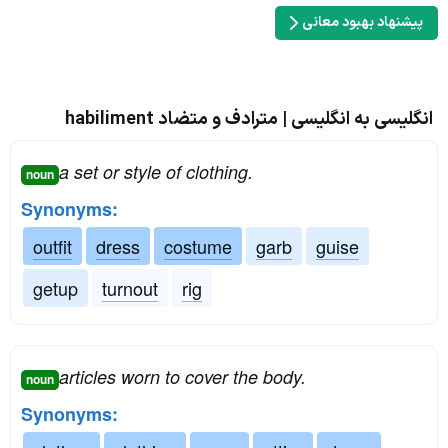
پیشنهاد بهبود معانی
انگلیسی به انگلیسی | مترادف و متضاد habiliment
a set or style of clothing.
noun
Synonyms:
outfit
dress
costume
garb
guise
getup
turnout
rig
articles worn to cover the body.
noun
Synonyms: