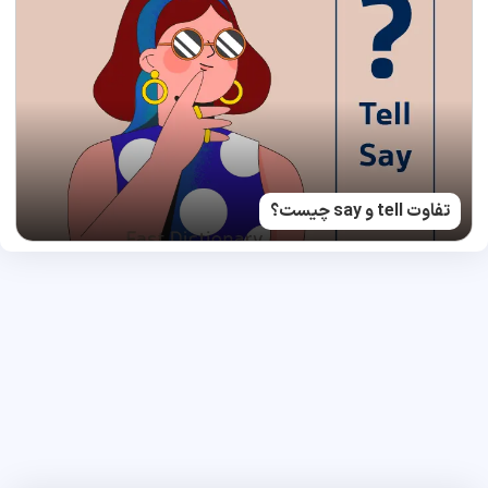
تفاوت tell و say چیست؟