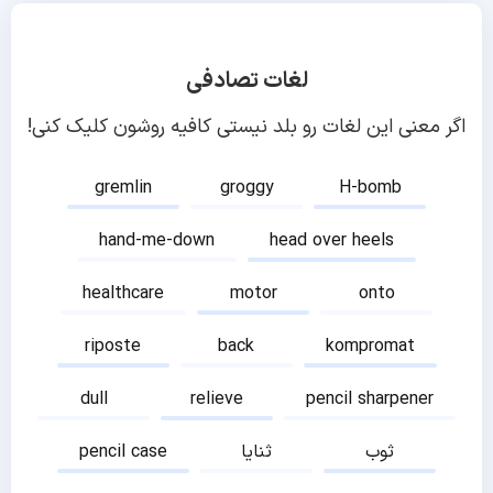
لغات تصادفی
اگر معنی این لغات رو بلد نیستی کافیه روشون کلیک کنی!
gremlin
groggy
H-bomb
hand-me-down
head over heels
healthcare
motor
onto
riposte
back
kompromat
dull
relieve
pencil sharpener
ثوب
ثنایا
pencil case