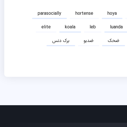
parasocially
hortense
hoya
elite
koala
leb
luanda
ضحک
ضدبو
برک دنس