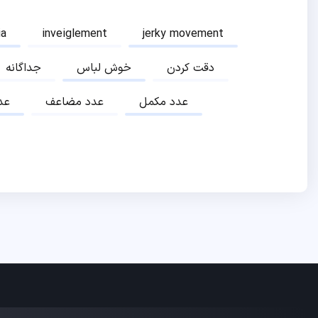
ia
inveiglement
jerky movement
دقت کردن
خوش لباس
جداگانه
عدد مکمل
عدد مضاعف
عد