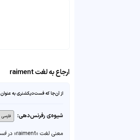
ارجاع به لغت raiment
از آن‌جا که فست‌دیکشنری به عنوان 
شیوه‌ی رفرنس‌دهی:
معنی لغت «raiment» در
فست