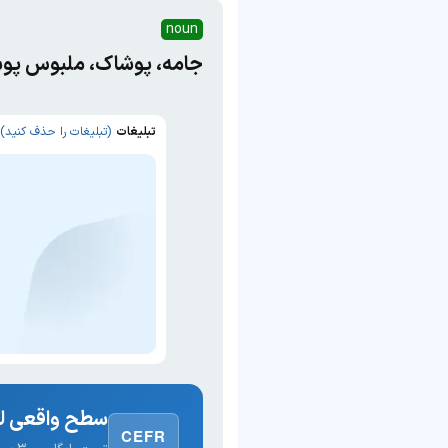
noun
جامه، پوشاک، ملبوس پو
تبلیغات
(تبلیغات را حذف کنید)
سطح واقعی لغ
CEFR