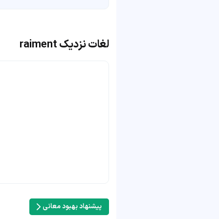
لغات نزدیک raiment
پیشنهاد بهبود معانی