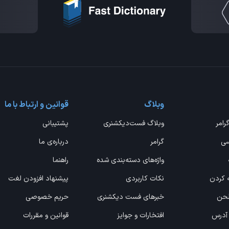
وبلاگ
قوانین و ارتباط با ما
گرامر
وبلاگ فست‌دیکشنری
پشتیبانی
سی
گرامر
درباره‌ی ما
واژه‌های دسته‌بندی شده
راهنما
ه کردن
نکات کاربردی
پیشنهاد افزودن لغت
 لحن
خبرهای فست دیکشنری
حریم خصوصی
 آدرس
افتخارات و جوایز
قوانین و مقررات