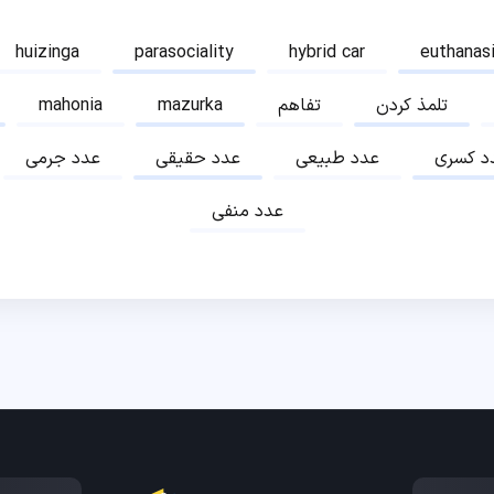
huizinga
parasociality
hybrid car
euthanas
تلمذ کردن
تفاهم
mazurka
mahonia
د کسری
عدد طبیعی
عدد حقیقی
عدد جرمی
عدد منفی