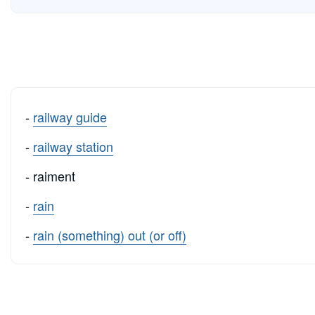
-
railway guide
-
railway station
- raiment
-
rain
-
rain (something) out (or off)