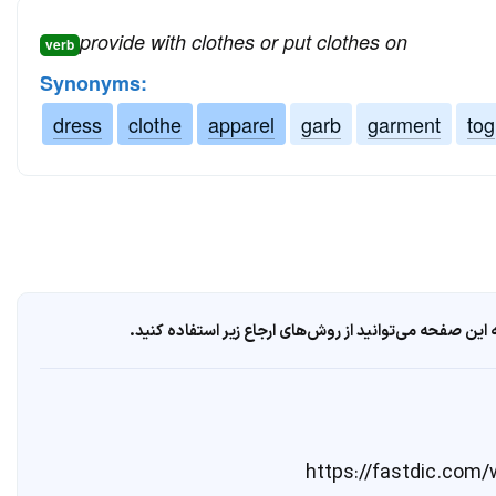
provide with clothes or put clothes on
verb
Synonyms:
dress
clothe
apparel
garb
garment
tog
ین صفحه می‌توانید از روش‌های ارجاع زیر استفاده کنید.