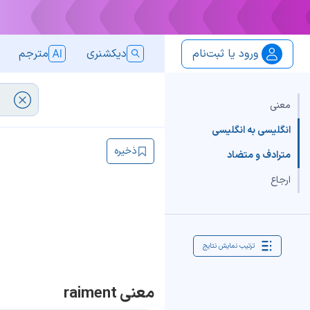
ورود یا ثبت‌نام
دیکشنری
مترجم
معنی
انگلیسی به انگلیسی
ذخیره
مترادف و متضاد
ارجاع
ترتیب نمایش نتایج
معنی raiment