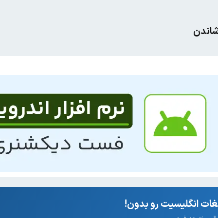
شاندن
ات انگلیسیت رو بدون!