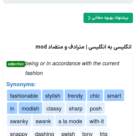
پیشنهاد بهبود معانی
انگلیسی به انگلیسی | مترادف و متضاد mod
being or in accordance with the current
adjective
fashion
Synonyms:
fashionable
stylish
trendy
chic
smart
in
modish
classy
sharp
posh
swanky
swank
a la mode
with-it
snappy
dashing
swish
tony
trig