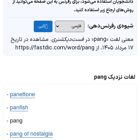
دانشجویان استفاده می‌شود، برای رفرنس به این صفحه می‌توانید از
روش‌های ارجاع زیر استفاده کنید.
شیوه‌ی رفرنس‌دهی:
کپی
معنی لغت «pang» در
فست‌دیکشنری
. مشاهده در تاریخ
۱۷ مرداد ۱۴۰۵، از https://fastdic.com/word/pang
لغات نزدیک pang
-
panettone
-
panfish
- pang
-
pang of nostalgia