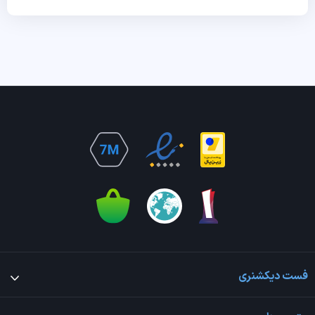
فست دیکشنری