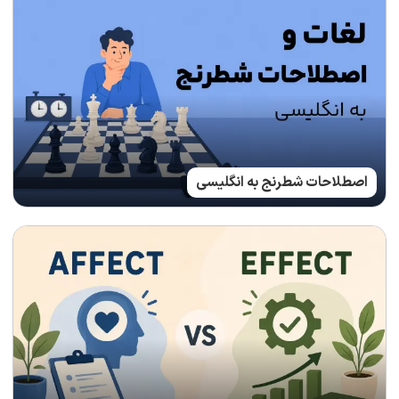
اصطلاحات شطرنج به انگلیسی