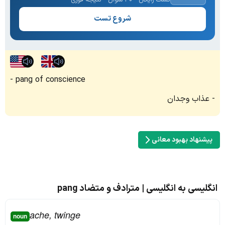
شروع تست
pang of conscience
عذاب وجدان
پیشنهاد بهبود معانی
انگلیسی به انگلیسی | مترادف و متضاد pang
ache, twinge
noun