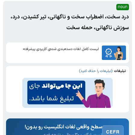
noun
درد سخت، اضطراب سخت و ناگهانی، تیر کشیدن، درد،
سوزش ناگهانی، حمله سخت
لیست کامل لغات دسته‌بندی شده‌ی کاربردی پیشرفته
تبلیغات
(تبلیغات را حذف کنید)
سطح واقعی لغات انگلیسیت رو بدون!
CEFR
تست رایگان · ۳۰ سوال · نتیجه فوری