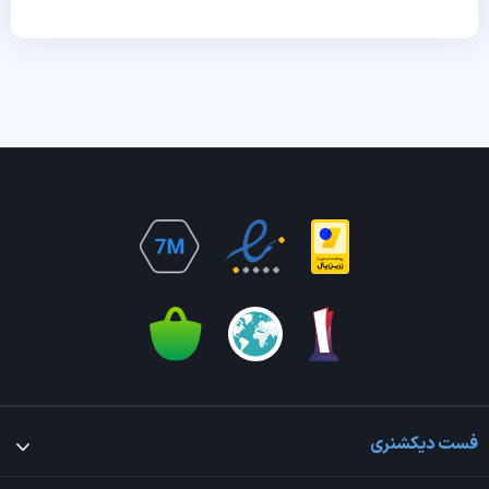
فست دیکشنری