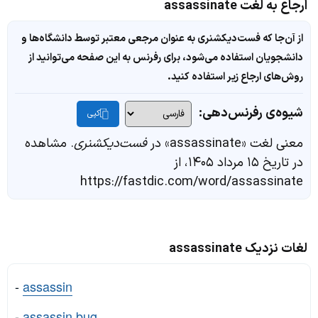
ارجاع به لغت assassinate
از آن‌جا که فست‌دیکشنری به عنوان مرجعی معتبر توسط دانشگاه‌ها و
دانشجویان استفاده می‌شود، برای رفرنس به این صفحه می‌توانید از
روش‌های ارجاع زیر استفاده کنید.
شیوه‌ی رفرنس‌دهی:
کپی
معنی لغت «assassinate» در
فست‌دیکشنری
. مشاهده
در تاریخ ۱۵ مرداد ۱۴۰۵، از
https://fastdic.com/word/assassinate
لغات نزدیک assassinate
-
assassin
-
assassin bug