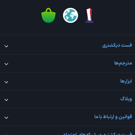
فست دیکشنری
مترجم‌ها
ابزارها
وبلاگ
قوانین و ارتباط با ما
فست دیکشنری در شبکه‌های اجتماعی