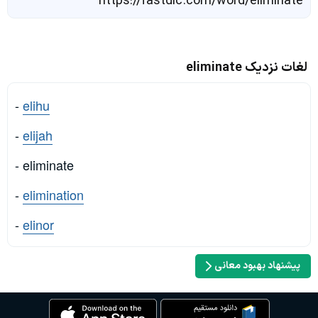
https://fastdic.com/word/eliminate
لغات نزدیک eliminate
-
elihu
-
elijah
- eliminate
-
elimination
-
elinor
پیشنهاد بهبود معانی