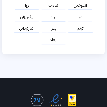
اندوختن
شاداب
روا
امیر
پرتو
برگ‌ریزان
ترنم
پدر
انبارگردانی
ابعاد