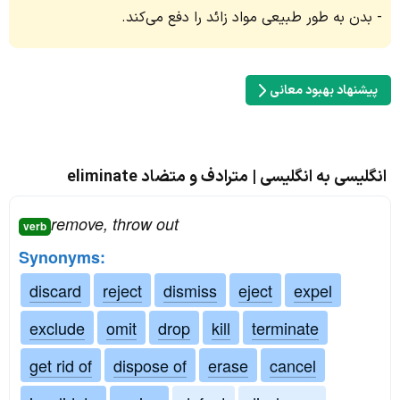
بدن به طور طبیعی مواد زائد را دفع می‌کند.
پیشنهاد بهبود معانی
انگلیسی به انگلیسی | مترادف و متضاد eliminate
remove, throw out
verb
Synonyms:
discard
reject
dismiss
eject
expel
exclude
omit
drop
kill
terminate
get rid of
dispose of
erase
cancel