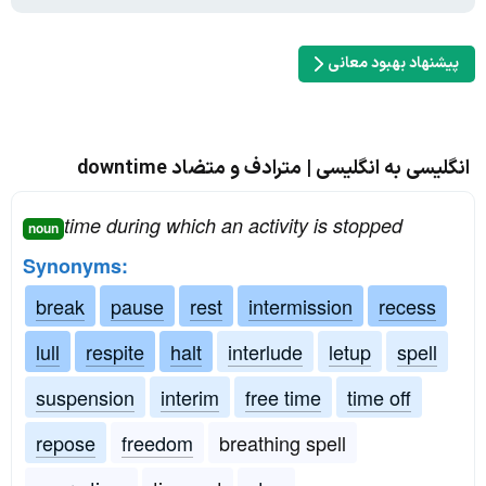
پیشنهاد بهبود معانی
انگلیسی به انگلیسی | مترادف و متضاد downtime
time during which an activity is stopped
noun
Synonyms:
break
pause
rest
intermission
recess
lull
respite
halt
interlude
letup
spell
suspension
interim
free time
time off
repose
freedom
breathing spell