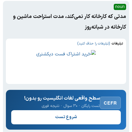
noun
مدتی که کارخانه کار نمی‌کند، مدت استراحت ماشین و
کارخانه در شبانه‌روز
تبلیغات
(تبلیغات را حذف کنید)
سطح واقعی لغات انگلیسیت رو بدون!
CEFR
تست رایگان · ۳۰ سوال · نتیجه فوری
شروع تست