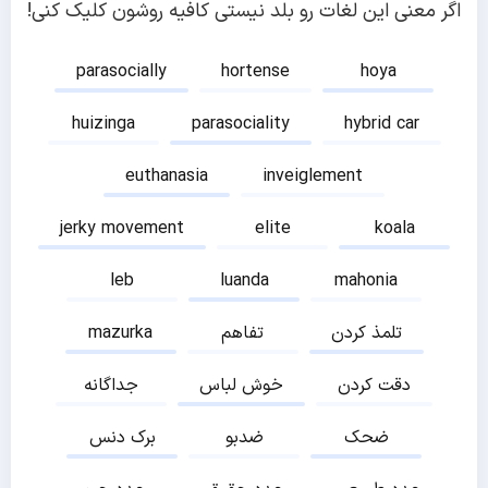
اگر معنی این لغات رو بلد نیستی کافیه روشون کلیک کنی!
parasocially
hortense
hoya
huizinga
parasociality
hybrid car
euthanasia
inveiglement
jerky movement
elite
koala
leb
luanda
mahonia
تلمذ کردن
تفاهم
mazurka
دقت کردن
خوش لباس
جداگانه
ضحک
ضدبو
برک دنس