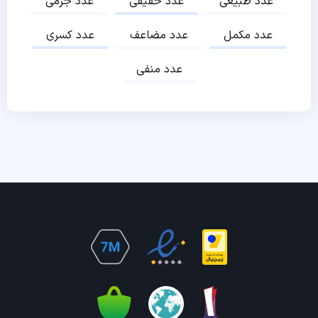
عدد طبیعی
عدد حقیقی
عدد جرمی
عدد مکمل
عدد مضاعف
عدد کسری
عدد منفی