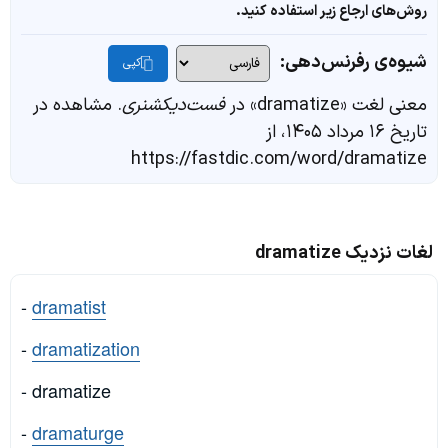
روش‌های ارجاع زیر استفاده کنید.
شیوه‌ی رفرنس‌دهی:
کپی
معنی لغت «dramatize» در
فست‌دیکشنری
. مشاهده در
تاریخ ۱۶ مرداد ۱۴۰۵، از
https://fastdic.com/word/dramatize
لغات نزدیک dramatize
-
dramatist
-
dramatization
- dramatize
-
dramaturge