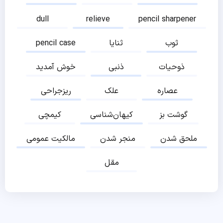
dull
relieve
pencil sharpener
ثوب
ثنایا
pencil case
ذوحیات
ذنبی
خوش آمدید
عصاره
علک
ریزجراحی
گوشت بز
کیهان‌شناسی
کیمچی
ملحق شدن
منجر شدن
مالکیت عمومی
مقل