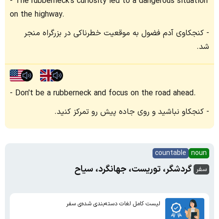
The rubberneck's curiosity led to a dangerous situation
on the highway.
کنجکاوی آدم فضول به موقعیت خطرناکی در بزرگراه منجر
شد.
Don't be a rubberneck and focus on the road ahead.
کنجکاو نباشید و روی جاده پیش رو تمرکز کنید.
countable
noun
گردشگر، توریست، جهانگرد، سیاح
سفر
لیست کامل لغات دسته‌بندی شده‌ی سفر