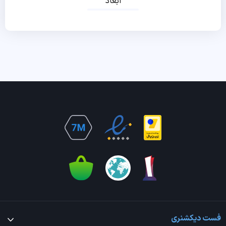
ابعاد
فست دیکشنری