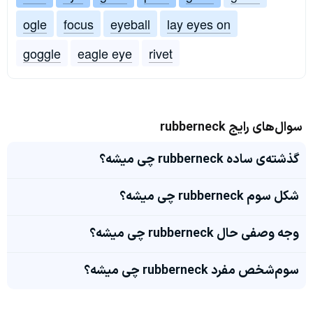
ogle
focus
eyeball
lay eyes on
goggle
eagle eye
rivet
سوال‌های رایج rubberneck
گذشته‌ی ساده rubberneck چی میشه؟
شکل سوم rubberneck چی میشه؟
وجه وصفی حال rubberneck چی میشه؟
سوم‌شخص مفرد rubberneck چی میشه؟