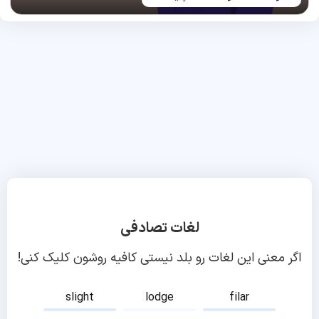
لغات تصادفی
اگر معنی این لغات رو بلد نیستی کافیه روشون کلیک کنی!
slight
lodge
filar