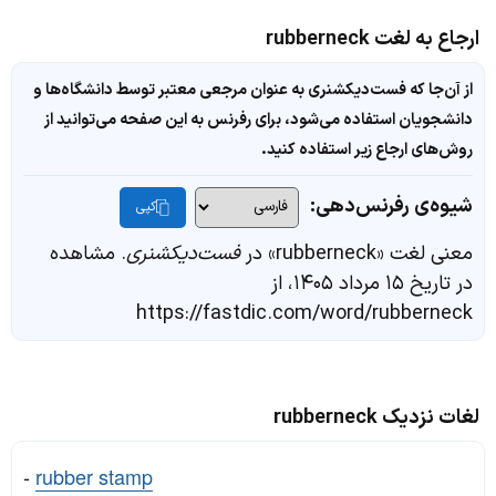
ارجاع به لغت rubberneck
از آن‌جا که فست‌دیکشنری به عنوان مرجعی معتبر توسط دانشگاه‌ها و
دانشجویان استفاده می‌شود، برای رفرنس به این صفحه می‌توانید از
روش‌های ارجاع زیر استفاده کنید.
شیوه‌ی رفرنس‌دهی:
کپی
معنی لغت «rubberneck» در
فست‌دیکشنری
. مشاهده
در تاریخ ۱۵ مرداد ۱۴۰۵، از
https://fastdic.com/word/rubberneck
لغات نزدیک rubberneck
-
rubber stamp