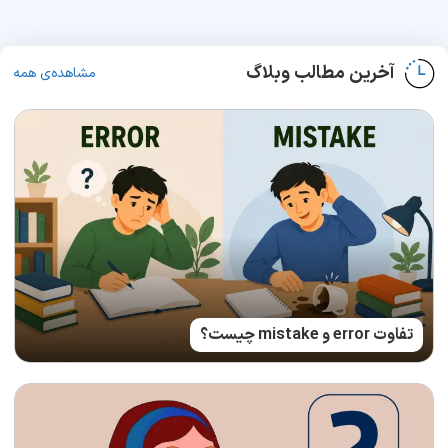
آخرین مطالب وبلاگ
مشاهده‌ی همه
تفاوت error و mistake چیست؟