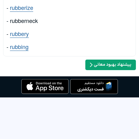
-
rubberize
- rubberneck
-
rubbery
-
rubbing
پیشنهاد بهبود معانی