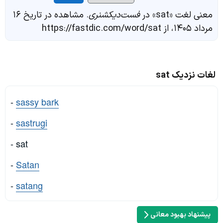
معنی لغت «sat» در
فست‌دیکشنری
. مشاهده در تاریخ ۱۶
مرداد ۱۴۰۵، از https://fastdic.com/word/sat
لغات نزدیک sat
-
sassy bark
-
sastrugi
- sat
-
Satan
-
satang
پیشنهاد بهبود معانی