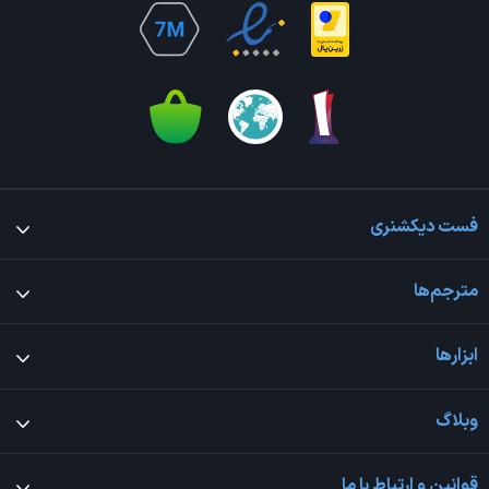
فست دیکشنری
مترجم‌ها
ابزارها
وبلاگ
قوانین و ارتباط با ما