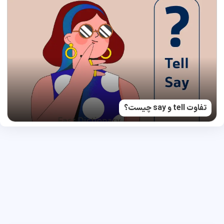
تفاوت tell و say چیست؟