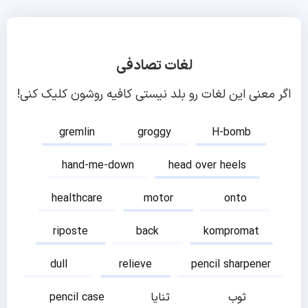
لغات تصادفی
اگر معنی این لغات رو بلد نیستی کافیه روشون کلیک کنی!
gremlin
groggy
H-bomb
hand-me-down
head over heels
healthcare
motor
onto
riposte
back
kompromat
dull
relieve
pencil sharpener
ثوب
ثنایا
pencil case