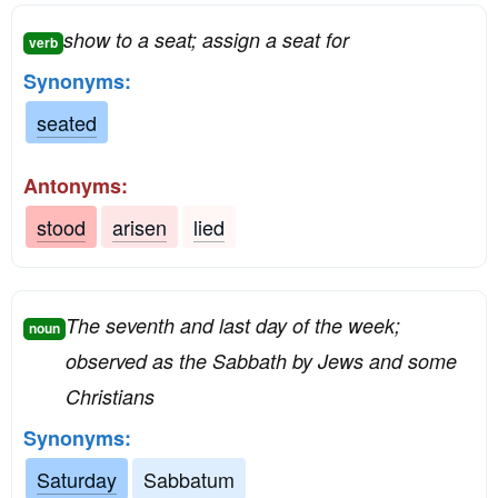
show to a seat; assign a seat for
verb
Synonyms:
seated
Antonyms:
stood
arisen
lied
The seventh and last day of the week;
noun
observed as the Sabbath by Jews and some
Christians
Synonyms:
Saturday
Sabbatum