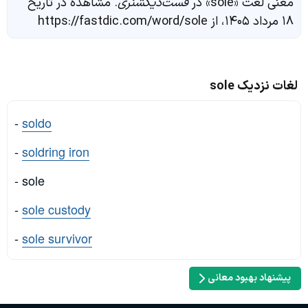
معنی لغت «sole» در
فست‌دیکشنری
. مشاهده در تاریخ
۱۸ مرداد ۱۴۰۵، از https://fastdic.com/word/sole
لغات نزدیک sole
-
soldo
-
soldring iron
- sole
-
sole custody
-
sole survivor
پیشنهاد بهبود معانی