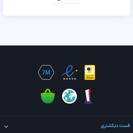
فست دیکشنری