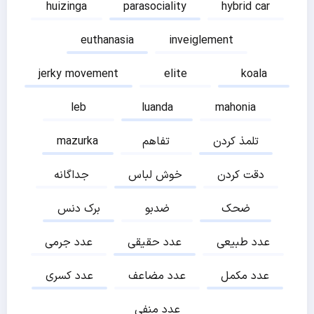
huizinga
parasociality
hybrid car
euthanasia
inveiglement
jerky movement
elite
koala
leb
luanda
mahonia
تلمذ کردن
تفاهم
mazurka
دقت کردن
خوش لباس
جداگانه
ضحک
ضدبو
برک دنس
عدد طبیعی
عدد حقیقی
عدد جرمی
عدد مکمل
عدد مضاعف
عدد کسری
عدد منفی