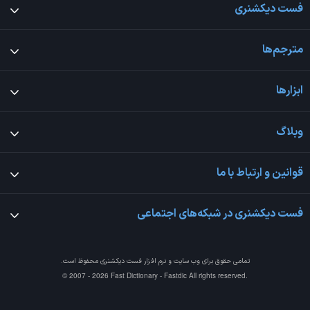
فست دیکشنری
مترجم‌ها
ابزارها
وبلاگ
قوانین و ارتباط با ما
فست دیکشنری در شبکه‌های اجتماعی
تمامی حقوق برای وب سایت و نرم افزار
فست دیکشنری
محفوظ است.
© 2007 - 2026 Fast Dictionary - Fastdic All rights reserved.