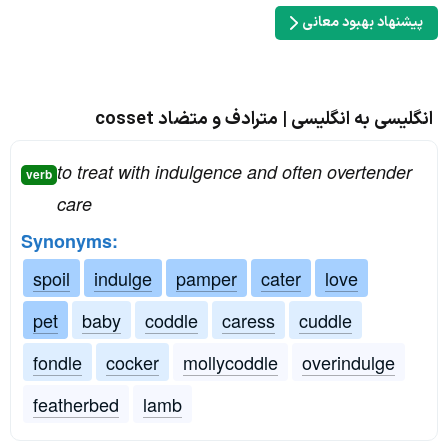
پیشنهاد بهبود معانی
انگلیسی به انگلیسی | مترادف و متضاد cosset
to treat with indulgence and often overtender
verb
care
Synonyms:
spoil
indulge
pamper
cater
love
pet
baby
coddle
caress
cuddle
fondle
cocker
mollycoddle
overindulge
featherbed
lamb