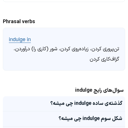
Phrasal verbs
indulge in
تن‌پروری کردن، زیاده‌روی کردن، شور (کاری را) درآوردن،
گزاف‌کاری کردن
سوال‌های رایج indulge
گذشته‌ی ساده indulge چی میشه؟
شکل سوم indulge چی میشه؟