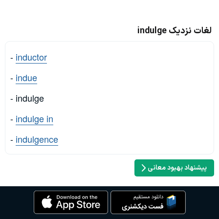
لغات نزدیک indulge
-
inductor
-
indue
- indulge
-
indulge in
-
indulgence
پیشنهاد بهبود معانی