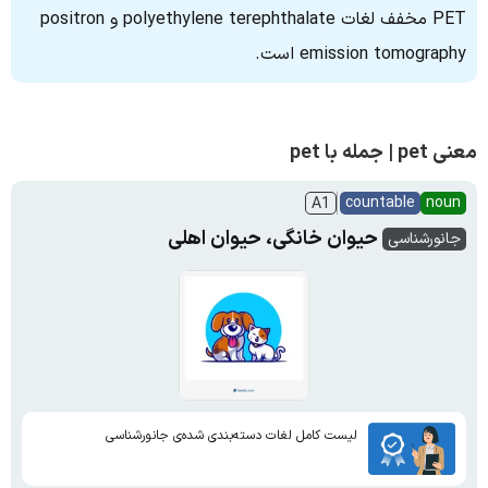
PET مخفف لغات polyethylene terephthalate و positron
emission tomography است.
معنی pet | جمله با pet
countable
noun
A1
حیوان خانگی، حیوان اهلی
جانورشناسی
لیست کامل لغات دسته‌بندی شده‌ی جانورشناسی