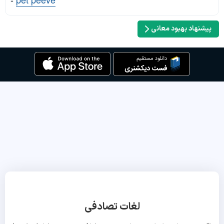
پیشنهاد بهبود معانی
لغات تصادفی