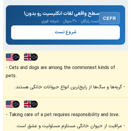
سطح واقعی لغات انگلیسیت رو بدون!
CEFR
تست رایگان · ۳۰ سوال · نتیجه فوری
شروع تست
Cats and dogs are among the commonest kinds of
pets.
گربه‌ها و سگ‌ها از رایج‌ترین انواع حیوانات خانگی هستند.
Taking care of a pet requires responsibility and love.
مراقبت از حیوان خانگی مستلزم مسئولیت و عشق است.