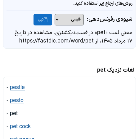
روش‌های ارجاع زیر استفاده کنید.
شیوه‌ی رفرنس‌دهی:
کپی
معنی لغت «pet» در
فست‌دیکشنری
. مشاهده در تاریخ
۱۷ مرداد ۱۴۰۵، از https://fastdic.com/word/pet
لغات نزدیک pet
-
pestle
-
pesto
- pet
-
pet cock
-
pet peeve