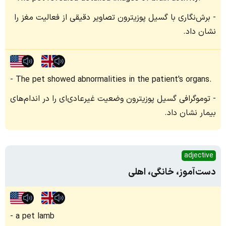
برش‌نگاری با گسیل پوزیترون تصاویر دقیقی از فعالیت مغز را
نشان داد.
The pet showed abnormalities in the patient's organs.
توموگرافی گسیل پوزیترون وضعیت غیرعادی‌ای را در اندام‌های
بیمار نشان داد.
adjective
دست‌آموز، خانگی، اهلی
a pet lamb