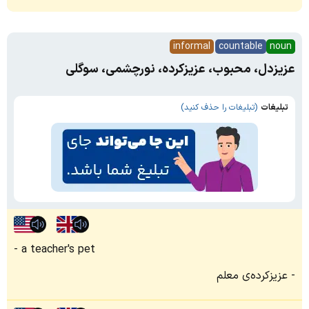
informal
countable
noun
عزیزدل، محبوب، عزیزکرده، نورچشمی، سوگلی
تبلیغات
(تبلیغات را حذف کنید)
a teacher's pet
عزیز‌کرده‌ی معلم