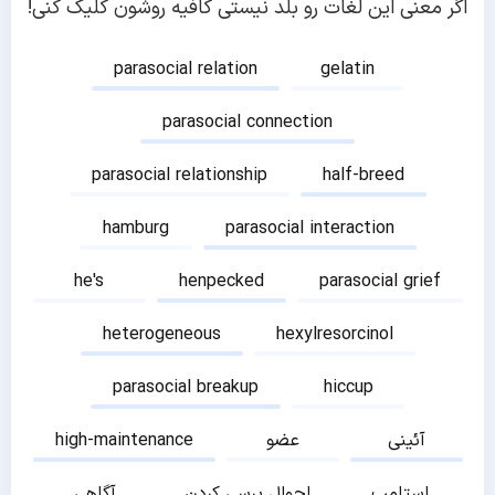
اگر معنی این لغات رو بلد نیستی کافیه روشون کلیک کنی!
parasocial relation
gelatin
parasocial connection
parasocial relationship
half-breed
hamburg
parasocial interaction
he's
henpecked
parasocial grief
heterogeneous
hexylresorcinol
parasocial breakup
hiccup
آئینی
عضو
high-maintenance
استامپ
احوال پرسی کردن
آگاهی