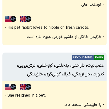
گوسفند اهلی
His pet rabbit loves to nibble on fresh carrots.
خرگوش خانگی او عاشق خوردن هویج تازه است.
uncountable
noun
عصبانیت، ناراحتی، بدخلقی، کج‌خلقی، ترش‌رویی،
کدورت، دل‌آزردگی، غیظ، کولی‌گری، خلق‌تنگی
She resigned in a pet.
با خلق‌تنگی استعفا داد.