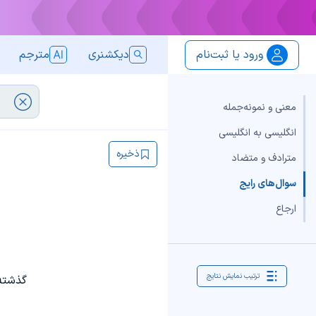
ورود یا ثبت‌نام
دیکشنری
مترجم
معنی و نمونه‌جمله
انگلیسی به انگلیسی
ذخیره
مترادف و متضاد
سوال‌های رایج
ارجاع
ترتیب نمایش نتایج
گذشته‌