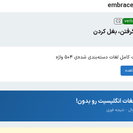
verb
C2
رفتن، بغل کردن
امل لغات دسته‌بندی شده‌ی ۵۰۴ واژه
هده
ات انگلیسیت رو بدون!