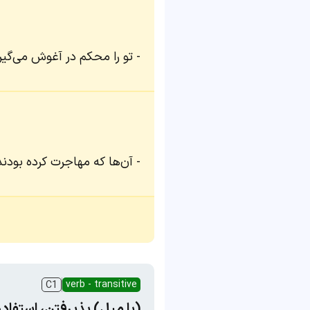
تو را محکم در آغوش می‌گیرم
آن‌ها که مهاجرت کرده بودند
verb - transitive
C1
(با میل) پذیرفتن، استفاده