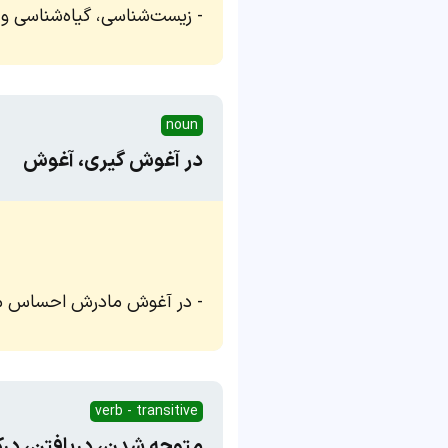
زیست‌شناسی، گیاه‌شناسی و ج
noun
در آغوش گیری، آغوش
در آغوش مادرش احساس مص
verb - transitive
متوجه شدن، دریافتن، در