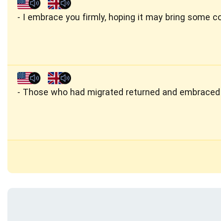
‪I embrace you firmly, hoping it may bring some co
Those who had migrated returned and embraced t