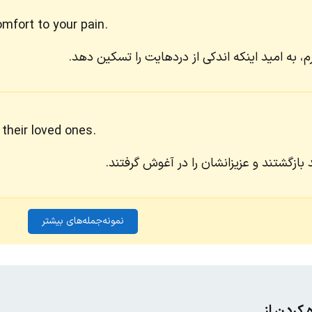
mfort to your pain.‬
، به امید اینکه اندکی از دردهایت را تسکین دهد.
heir loved ones.
 بازگشتند و عزیزانشان را در آغوش گرفتند.
نمونه‌جمله‌های بیشتر
 کردن از