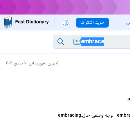
ن
خرید اشتراک
آخرین به‌روزرسانی:
۷ بهمن ۱۴۰۴
ɪ
embr
وجه وصفی حال:
embracing