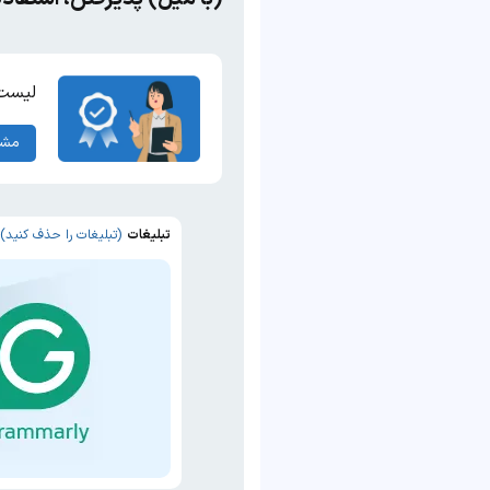
لیست 
مشا
تبلیغات
(تبلیغات را حذف کنید)