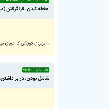
 - intransitive
verb - transitive
احاطه کردن، فرا گرفتن (د
جزیره‌ی کوچکی که دریای نیل
verb - transitive
شامل بودن، در بر داشتن،