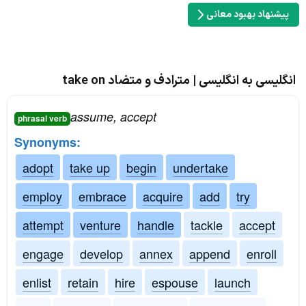
پیشنهاد بهبود معانی
انگلیسی به انگلیسی | مترادف و متضاد take on
assume, accept
phrasal verb
Synonyms:
adopt
take up
begin
undertake
employ
embrace
acquire
add
try
attempt
venture
handle
tackle
accept
engage
develop
annex
append
enroll
enlist
retain
hire
espouse
launch