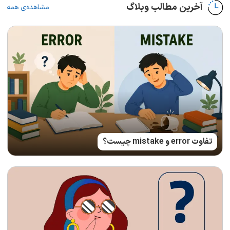
آخرین مطالب وبلاگ
مشاهده‌ی همه
تفاوت error و mistake چیست؟