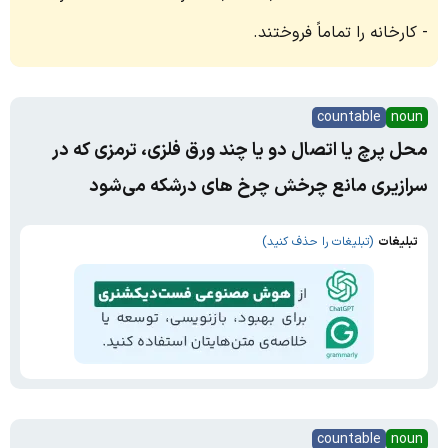
کارخانه را تماماً فروختند.
countable
noun
محل پرچ یا اتصال دو یا چند ورق فلزی، ترمزی که در
سرازیری مانع چرخش چرخ های درشکه می‌شود
تبلیغات
(تبلیغات را حذف کنید)
countable
noun