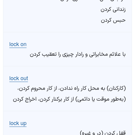
زندانی کردن
حبس کردن
lock on
با علائم مخابراتی و رادار چیزی را تعقیب کردن
lock out
(کارکنان) به محل کار راه ندادن، از کار محروم کردن،
(به‌طور موقت یا دائمی) از کار برکنار کردن، اخراج کردن
lock up
قفل کردن (در و غیره)