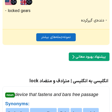
locked gears
دنده‌ی گیر‌کرده
نمونه‌جمله‌های بیشتر
پیشنهاد بهبود معانی
انگلیسی به انگلیسی | مترادف و متضاد lock
device that fastens and bars free passage
noun
Synonyms: