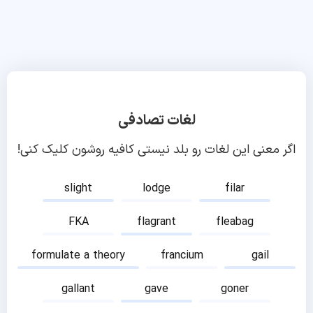
لغات تصادفی
اگر معنی این لغات رو بلد نیستی کافیه روشون کلیک کنی!
slight
lodge
filar
FKA
flagrant
fleabag
formulate a theory
francium
gail
gallant
gave
goner