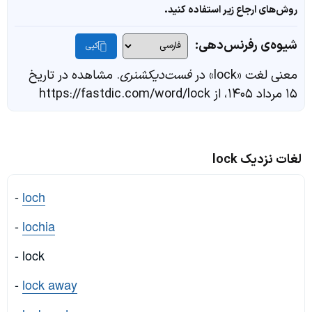
روش‌های ارجاع زیر استفاده کنید.
شیوه‌ی رفرنس‌دهی:
کپی
معنی لغت «lock» در
فست‌دیکشنری
. مشاهده در تاریخ
۱۵ مرداد ۱۴۰۵، از https://fastdic.com/word/lock
لغات نزدیک lock
-
loch
-
lochia
- lock
-
lock away