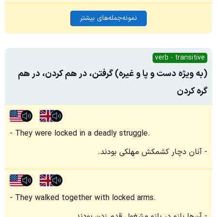
نمونه‌جمله‌های بیشتر
verb - transitive
(به ویژه دست و پا و غیره) گرفتن، در هم کردن، در هم
گره کردن
They were locked in a deadly struggle.
آنان دچار کشمکش مهلکی بودند.
They walked together with locked arms.
آن‌ها بازو در بازو مشغول قدم زدن بودند.