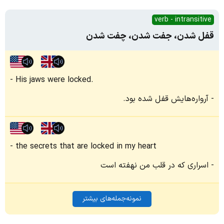
verb - intransitive
قفل شدن، جفت شدن، چفت شدن
His jaws were locked.
آرواره‌هایش قفل شده بود.
the secrets that are locked in my heart
اسراری که در قلب من نهفته است
نمونه‌جمله‌های بیشتر