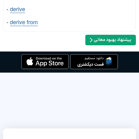
-
derive
-
derive from
پیشنهاد بهبود معانی