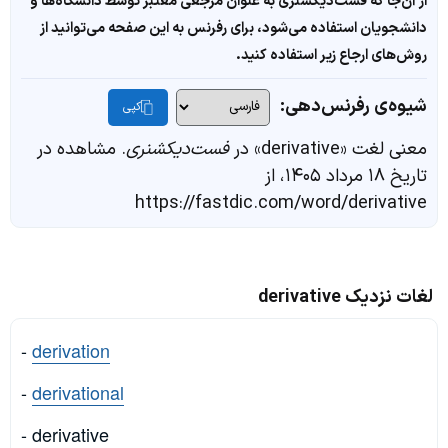
از آن‌جا که فست‌دیکشنری به عنوان مرجعی معتبر توسط دانشگاه‌ها و
دانشجویان استفاده می‌شود، برای رفرنس به این صفحه می‌توانید از
روش‌های ارجاع زیر استفاده کنید.
شیوه‌ی رفرنس‌دهی:
کپی
معنی لغت «derivative» در
فست‌دیکشنری
. مشاهده در
تاریخ ۱۸ مرداد ۱۴۰۵، از
https://fastdic.com/word/derivative
لغات نزدیک derivative
-
derivation
-
derivational
- derivative