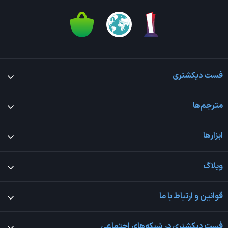
فست دیکشنری
مترجم‌ها
ابزارها
وبلاگ
قوانین و ارتباط با ما
فست دیکشنری در شبکه‌های اجتماعی