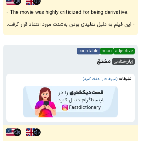
The movie was highly criticized for being derivative.
این فیلم به دلیل تقلیدی بودن به‌شدت مورد انتقاد قرار گرفت.
countable
noun
adjective
مشتق
زبان‌شناسی
تبلیغات
(تبلیغات را حذف کنید)