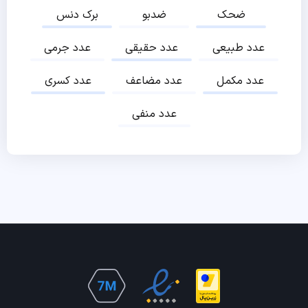
ضحک
ضدبو
برک دنس
عدد طبیعی
عدد حقیقی
عدد جرمی
عدد مکمل
عدد مضاعف
عدد کسری
عدد منفی