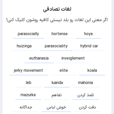
لغات تصادفی
اگر معنی این لغات رو بلد نیستی کافیه روشون کلیک کنی!
parasocially
hortense
hoya
huizinga
parasociality
hybrid car
euthanasia
inveiglement
jerky movement
elite
koala
leb
luanda
mahonia
تلمذ کردن
تفاهم
mazurka
دقت کردن
خوش لباس
جداگانه