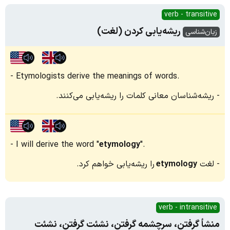
verb - transitive
ریشه‌یابی کردن (لغت)
زبان‌شناسی
Etymologists derive the meanings of words.
ریشه‌شناسان معانی کلمات را ریشه‌یابی می‌کنند.
I will derive the word "
etymology
".
لغت
etymology
را ریشه‌یابی خواهم کرد.
verb - intransitive
منشأ گرفتن، سرچشمه گرفتن، نشئت گرفتن، نشئت