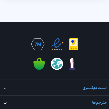
فست دیکشنری
مترجم‌ها