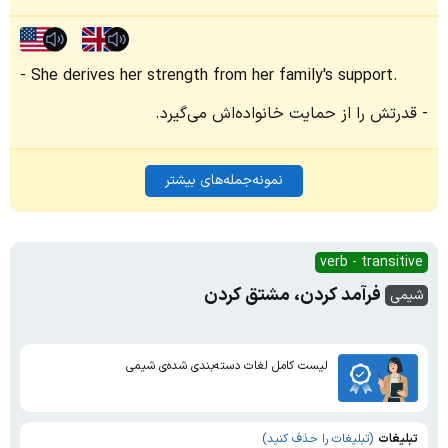
She derives her strength from her family's support.
قدرتش را از حمایت خانواده‌اش می‌گیرد.
نمونه‌جمله‌های بیشتر
verb - transitive
فرآمد کردن، مشتق کردن
شیمی
لیست کامل لغات دسته‌بندی شده‌ی شیمی
تبلیغات
(تبلیغات را حذف کنید)