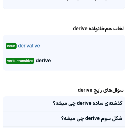
لغات هم‌خانواده derive
derivative
noun
derive
verb - transitive
سوال‌های رایج derive
گذشته‌ی ساده derive چی میشه؟
شکل سوم derive چی میشه؟