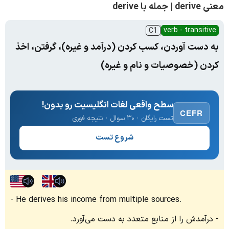
معنی derive | جمله با derive
verb - transitive
C1
به دست آوردن، کسب کردن (درآمد و غیره)، گرفتن، اخذ
کردن (خصوصیات و نام و غیره)
سطح واقعی لغات انگلیسیت رو بدون!
CEFR
تست رایگان · ۳۰ سوال · نتیجه فوری
شروع تست
He derives his income from multiple sources.
درآمدش را از منابع متعدد به دست می‌آورد.