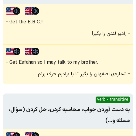
Get the B.B.C.!
رادیو لندن را بگیر!
Get Esfahan so I may talk to my brother.
شماره‌ی‌ اصفهان را بگیر تا با برادرم حرف بزنم.
verb - transitive
به دست آوردن جواب، محاسبه کردن، حل کردن (سؤال،
مسئله و...)