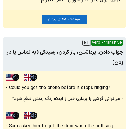
بیایید برای رفتن به رستوران تاکسی بگیریم.
نمونه‌جمله‌های بیشتر
verb - transitive
B1
جواب دادن، برداشتن، باز کردن، رسیدگی (به تماس یا در
زدن)
Could you get the phone before it stops ringing?
می‌توانی گوشی را برداری قبل‌از اینکه زنگ زدنش قطع شود؟
Sara asked him to get the door when the bell rang.