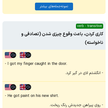
نمونه‌جمله‌های بیشتر
verb - transitive
کاری کردن، باعث وقوع چیزی شدن (تصادفی و
ناخواسته)
I got my finger caught in the door.
انگشتم لای در گیر کرد.
He got paint on his new shirt.
روی پیراهن جدیدش رنگ ریخت.