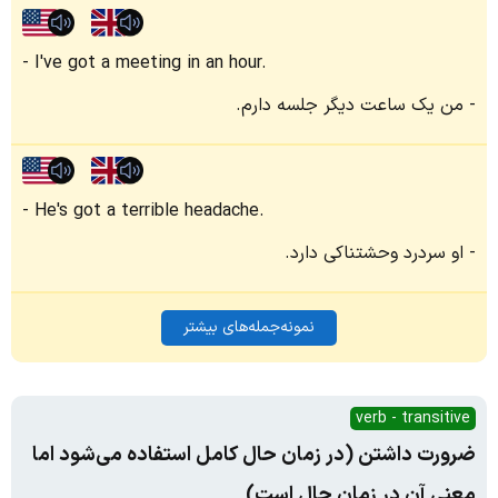
I've got a meeting in an hour.
من یک ساعت دیگر جلسه دارم.
He's got a terrible headache.
او سردرد وحشتناکی دارد.
نمونه‌جمله‌های بیشتر
verb - transitive
ضرورت داشتن (در زمان حال کامل استفاده می‌شود اما
معنی آن در زمان حال است)