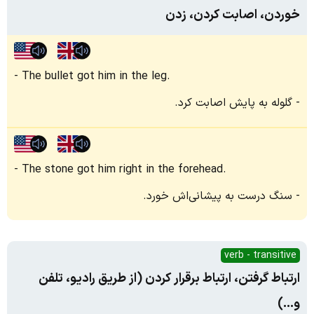
خوردن، اصابت کردن، زدن
The bullet got him in the leg.
گلوله به پایش اصابت کرد.
The stone got him right in the forehead.
سنگ درست به پیشانی‌اش خورد.
verb - transitive
ارتباط گرفتن، ارتباط برقرار کردن‌ (از طریق رادیو، تلفن
و...)