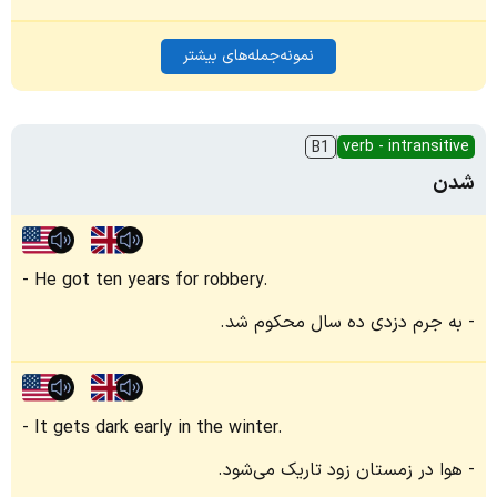
نمونه‌جمله‌های بیشتر
verb - intransitive
B1
شدن
He got ten years for robbery.
به جرم دزدی ده سال محکوم شد.
It gets dark early in the winter.
هوا در زمستان زود تاریک می‌شود.