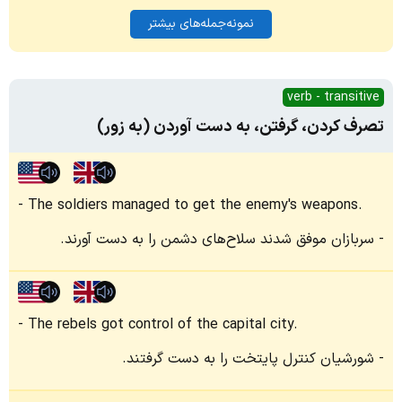
نمونه‌جمله‌های بیشتر
verb - transitive
تصرف کردن، گرفتن، به‌ دست آوردن (به زور)
The soldiers managed to get the enemy's weapons.
سربازان موفق شدند سلاح‌های دشمن را به دست آورند.
The rebels got control of the capital city.
شورشیان کنترل پایتخت را به دست گرفتند.