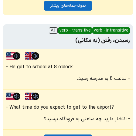
نمونه‌جمله‌های بیشتر
verb - transitive
verb - intransitive
A1
رسیدن، رفتن (به مکانی)
He got to school at 8 o'clock.
ساعت 8 به مدرسه رسید.
What time do you expect to get to the airport?
انتظار دارید چه ساعتی به فرودگاه برسید؟