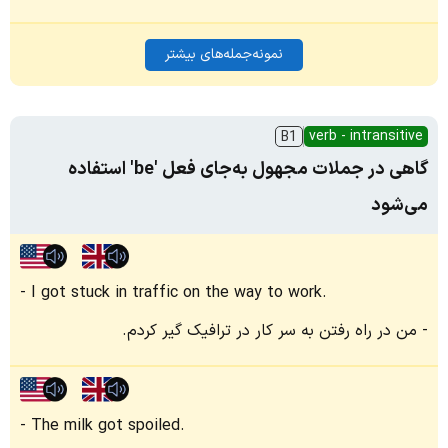
نمونه‌جمله‌های بیشتر
verb - intransitive
B1
گاهی در جملات مجهول به‌جای فعل 'be' استفاده
می‌شود
I got stuck in traffic on the way to work.
من در راه رفتن به سر کار در ترافیک گیر کردم.
The milk got spoiled.