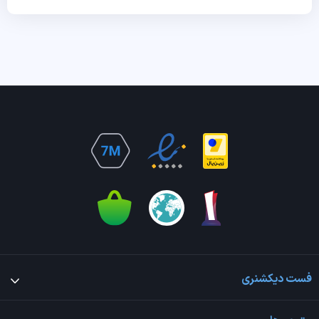
فست دیکشنری