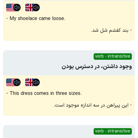
My shoelace came loose.
بند کفشم شل شد.
verb - intransitive
وجود داشتن، در دسترس بودن
This dress comes in three sizes.
این پیراهن در سه اندازه موجود است.
verb - intransitive