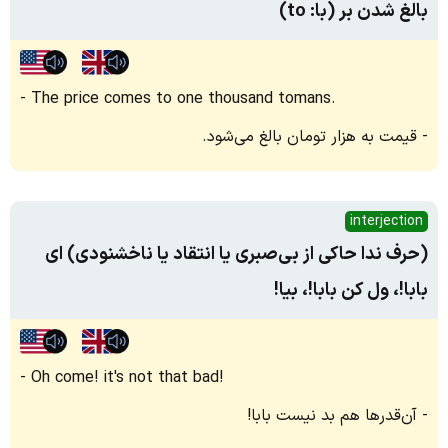
بالغ شدن بر (با: to)
The price comes to one thousand tomans.
قیمت به هزار تومان بالغ می‌شود.
interjection
(حرف ندا حاکی از بی‌صبری یا انتقاد یا ناخشنودی) ای
بابا!، ول کن بابا!، بیا!
Oh come! it's not that bad!
آن‌قدرها هم بد نیست بابا!