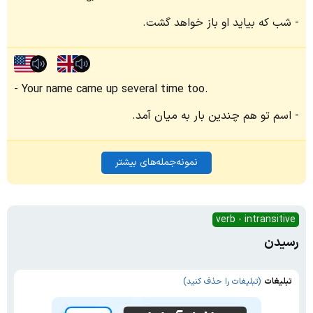
شب که بیاید او باز خواهد گشت.
Your name came up several time too.
اسم تو هم چندین بار به میان آمد.
نمونه‌جمله‌های بیشتر
verb - intransitive
رسیدن
تبلیغات
(تبلیغات را حذف کنید)