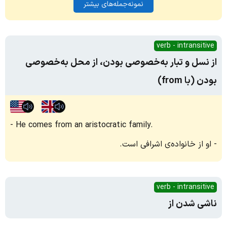
نمونه‌جمله‌های بیشتر
verb - intransitive
از نسل و تبار به‌خصوصی بودن، از محل به‌خصوصی
بودن (با from)
He comes from an aristocratic family.
او از خانواده‌ی اشرافی است.
verb - intransitive
ناشی شدن از