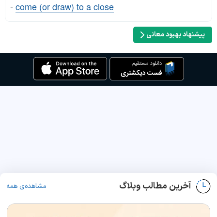
-
come (or draw) to a close
پیشنهاد بهبود معانی
آخرین مطالب وبلاگ
مشاهده‌ی همه