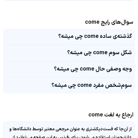
سوال‌های رایج come
گذشته‌ی ساده come چی میشه؟
شکل سوم come چی میشه؟
وجه وصفی حال come چی میشه؟
سوم‌شخص مفرد come چی میشه؟
ارجاع به لغت come
از آن‌جا که فست‌دیکشنری به عنوان مرجعی معتبر توسط دانشگاه‌ها و
دانشجویان استفاده می‌شود، برای رفرنس به این صفحه می‌توانید از