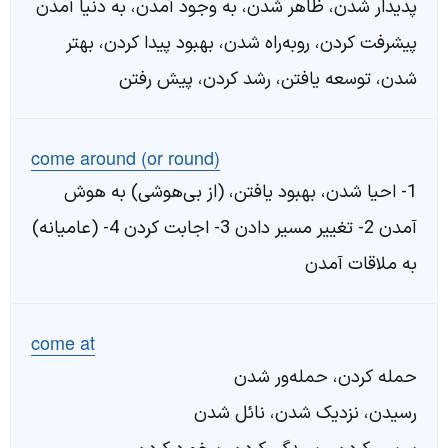
پدیدار شدن، ظاهر شدن، به وجود آمدن، به دنیا آمدن
پیشرفت کردن، روبه‌راه شدن، بهبود پیدا کردن، بهتر
شدن، توسعه یافتن، رشد کردن، پیش رفتن
come around (or round)
1- احیا شدن، بهبود یافتن، (از بی‌هوشی) به هوش
آمدن 2- تغییر مسیر دادن 3- اجابت کردن 4- (عامیانه)
به ملاقات آمدن
come at
حمله کردن، حمله‌ور شدن
رسیدن، نزدیک شدن، نائل شدن