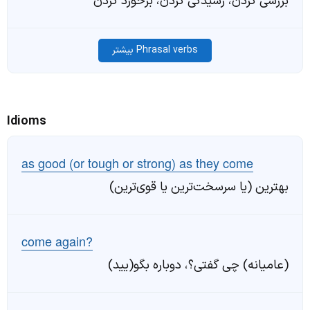
بررسی کردن، رسیدگی کردن، برخورد کردن
Phrasal verbs بیشتر
Idioms
as good (or tough or strong) as they come
بهترین (یا سرسخت‌ترین یا قوی‌ترین)
come again?
(عامیانه) چی گفتی؟، دوباره بگو(یید)