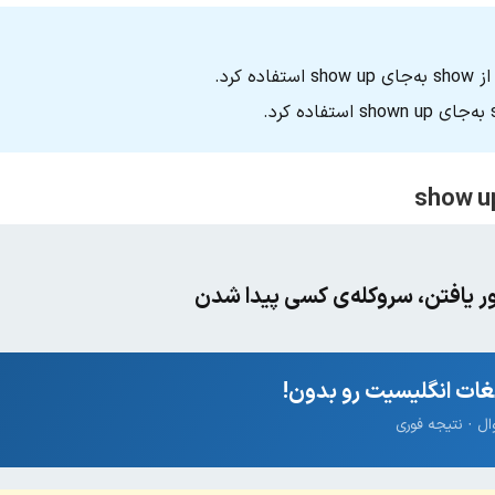
 کرد.
یافتن، سروکله‌ی کسی پیدا شدن
ات انگلیسیت رو بدون!