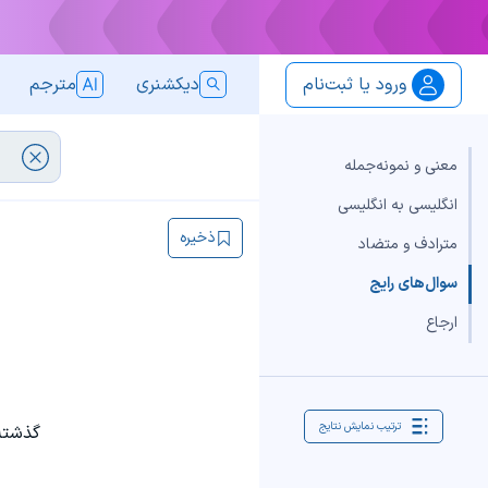
ورود یا ثبت‌نام
دیکشنری
مترجم
معنی و نمونه‌جمله
انگلیسی به انگلیسی
ذخیره
مترادف و متضاد
سوال‌های رایج
ارجاع
ترتیب نمایش نتایج
گذشته‌