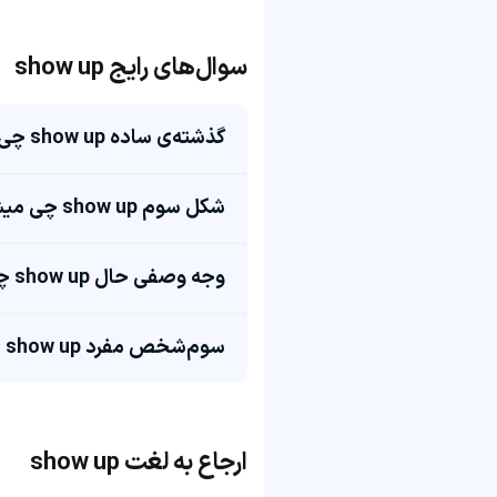
سوال‌های رایج show up
گذشته‌ی ساده show up چی میشه؟
شکل سوم show up چی میشه؟
وجه وصفی حال show up چی میشه؟
سوم‌شخص مفرد show up چی میشه؟
ارجاع به لغت show up