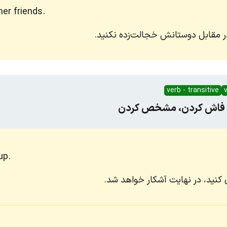
her friends.
ر مقابل دوستانش خجالت‌زده نکنید.
verb - transitive
v
ن، فاش کردن، مشخص کردن
up.
کنید، در نهایت آشکار خواهد شد.