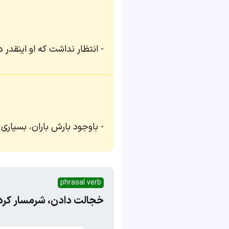
انتظار نداشت که او اینقدر د
باوجود بارش باران، بسیاری 
phrasal verb
خجالت دادن، شرمسار کرد