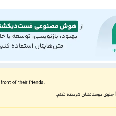
ront of their friends.
واً جلوی دوستانشان شرمنده نکنم.