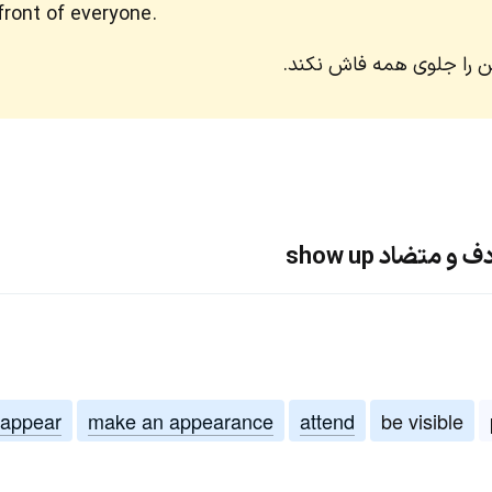
ront of everyone.
ن را جلوی همه فاش نکند.
متضاد show up
appear
make an appearance
attend
be visible