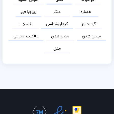
عصاره
علک
ریزجراحی
گوشت بز
کیهان‌شناسی
کیمچی
ملحق شدن
منجر شدن
مالکیت عمومی
مقل