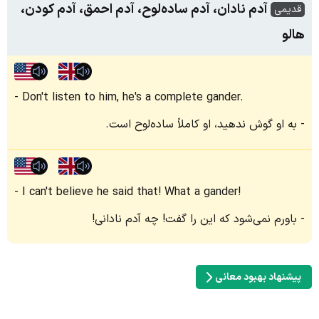
آدم نادان، آدم ساده‌لوح، آدم احمق، آدم کودن،
قدیمی
هالو
Don't listen to him, he's a complete gander.
به او گوش ندهید، او کاملاً ساده‌لوح است.
I can't believe he said that! What a gander!
باورم نمی‌شود که این را گفت! چه آدم نادانی!
پیشنهاد بهبود معانی