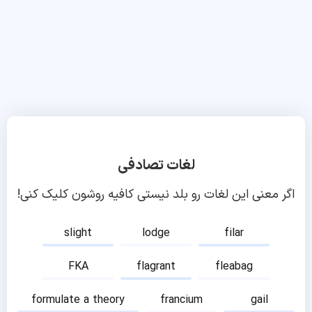
لغات تصادفی
اگر معنی این لغات رو بلد نیستی کافیه روشون کلیک کنی!
slight
lodge
filar
FKA
flagrant
fleabag
formulate a theory
francium
gail