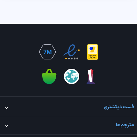
فست دیکشنری
مترجم‌ها