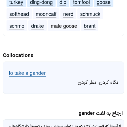
turkey
ding-dong
dip
tomfool
goose
softhead
mooncalf
nerd
schmuck
schmo
drake
male goose
brant
Collocations
to take a gander
نگاه کردن، نظر کردن
ارجاع به لغت gander
از آن‌جا که فست‌دیکشنری به عنوان مرجعی معتبر توسط دانشگاه‌ها و