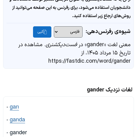
دانشجویان استفاده می‌شود، برای رفرنس به این صفحه می‌توانید از
روش‌های ارجاع زیر استفاده کنید.
شیوه‌ی رفرنس‌دهی:
کپی
معنی لغت «gander» در
فست‌دیکشنری
. مشاهده در
تاریخ ۱۵ مرداد ۱۴۰۵، از
https://fastdic.com/word/gander
لغات نزدیک gander
-
gan
-
ganda
- gander