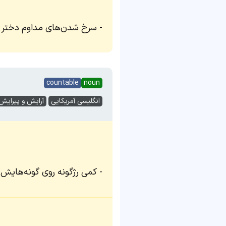
سرخ شدن‌های مداوم دختر خ
countable
noun
انگلیسی آمریکایی
آرایش و پیرایش
کمی رژگونه روی گونه‌هایش ز