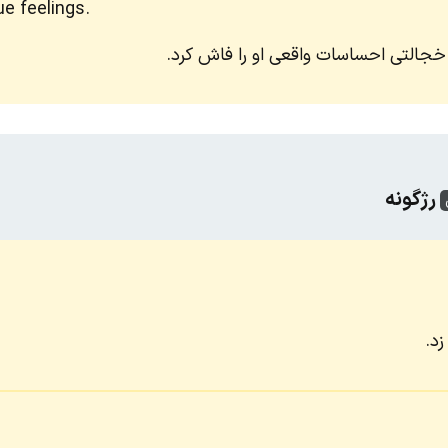
e feelings.
جالتی احساسات واقعی او را فاش کرد.
رژگونه
د.