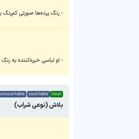
رنگ پرده‌ها صورتی کم‌رنگ ب
او لباسی خیره‌کننده به رنگ
uncountable
countable
noun
بلاش (نوعی شراب)