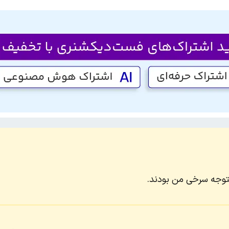
وجه سرخی من بودند.