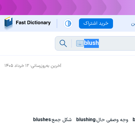
ن
خرید اشتراک
آخرین به‌روزرسانی:
۱۲ خرداد ۱۴۰۵
b
وجه وصفی حال:
blushing
شکل جمع:
blushes