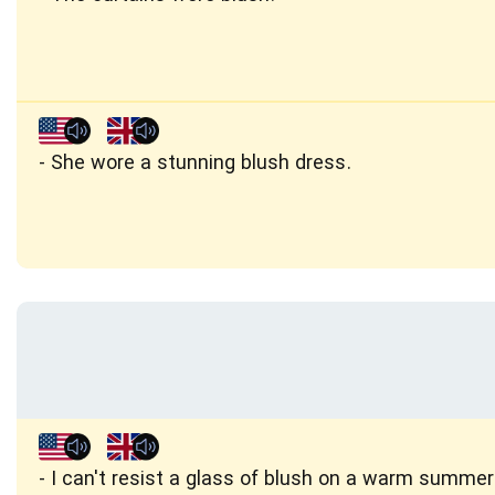
She wore a stunning blush dress.
I can't resist a glass of blush on a warm summer