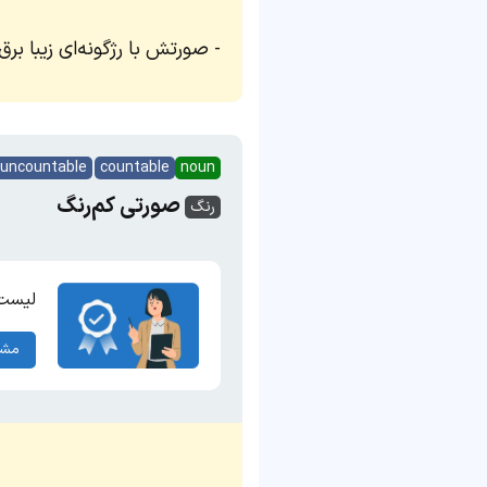
صورتش با رژگونه‌ای زیبا برق 
uncountable
countable
noun
صورتی کم‌رنگ
رنگ
لیست 
مشا