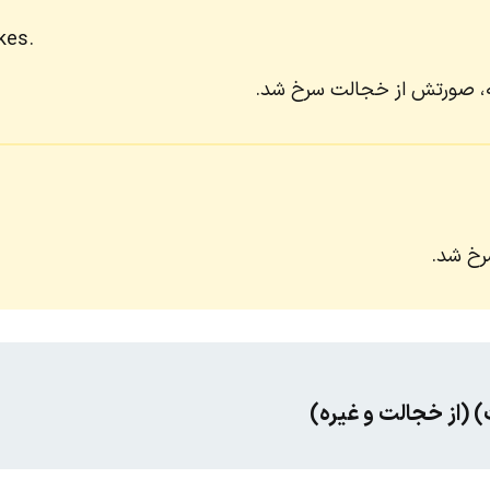
kes.
ته، صورتش از خجالت سرخ شد.
رخ شد.
(از خجالت و غیره)