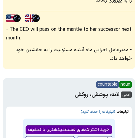
را به پیروزی رساند.
The CEO will pass on the mantle to her successor next
month.
مدیرعامل اجرایی ماه آینده مسئولیت را به جانشین خود
خواهد داد.
countable
noun
لایه، پوشش، روکش
ادبی
تبلیغات
(تبلیغات را حذف کنید)