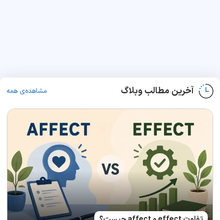
آخرین مطالب وبلاگ
مشاهده‌ی همه
تفاوت effect و affect چیست؟