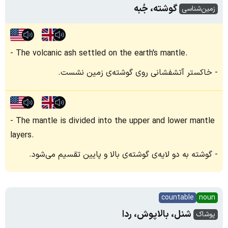
گوشته، جُبه
زمین‌شناسی
The volcanic ash settled on the earth's mantle.
خاکستر آتشفشانی روی گوشته‌ی زمین نشست.
The mantle is divided into the upper and lower mantle
layers.
گوشته به دو لایه‌ی گوشته‌ی بالا و پایین تقسیم می‌شود.
countable
noun
شنل، بالاپوش، ردا
پوشاک