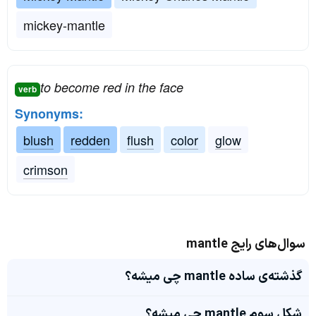
mickey-mantle
to become red in the face
verb
Synonyms:
blush
redden
flush
color
glow
crimson
سوال‌های رایج mantle
گذشته‌ی ساده mantle چی میشه؟
شکل سوم mantle چی میشه؟