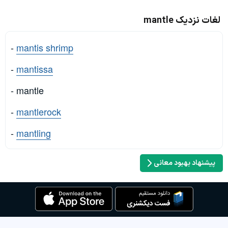
لغات نزدیک mantle
-
mantis shrimp
-
mantissa
- mantle
-
mantlerock
-
mantling
پیشنهاد بهبود معانی