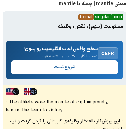
معنی mantle | جمله با mantle
formal
singular
noun
مسئولیت (مهم)، نقش، وظیفه
سطح واقعی لغات انگلیسیت رو بدون!
CEFR
تست رایگان · ۳۰ سوال · نتیجه فوری
شروع تست
The athlete wore the mantle of captain proudly,
leading the team to victory.
این ورزش‌کار باافتخار وظیفه‌ی کاپیتانی را گردن گرفت و تیم