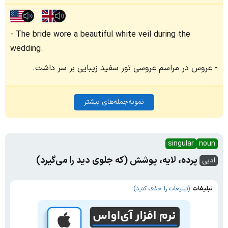
The bride wore a beautiful white veil during the
wedding.
عروس در مراسم عروسی تور سفید زیبایی بر سر داشت.
نمونه‌جمله‌های بیشتر
singular
noun
پرده، لایه، پوشش (که جلوی دید را می‌گیرد)
ادبی
تبلیغات
(تبلیغات را حذف کنید)