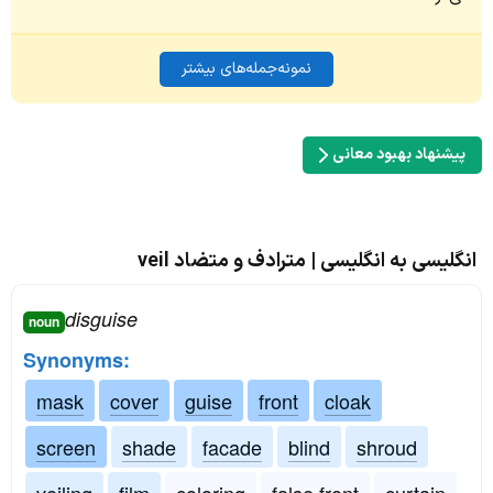
نمونه‌جمله‌های بیشتر
پیشنهاد بهبود معانی
انگلیسی به انگلیسی | مترادف و متضاد veil
disguise
noun
Synonyms:
mask
cover
guise
front
cloak
screen
shade
facade
blind
shroud