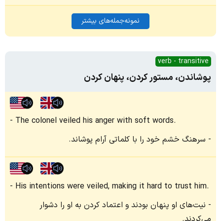
نمونه‌جمله‌های بیشتر
verb - transitive
پوشاندن، مستور کردن، پنهان کردن
The colonel veiled his anger with soft words.
سرهنگ خشم خود را با کلماتی آرام پوشاند.
His intentions were veiled, making it hard to trust him.
نیت‌های او پنهان بودند و اعتماد کردن به او را دشوار
می‌کردند.