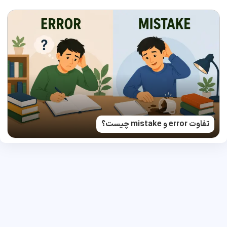
تفاوت error و mistake چیست؟