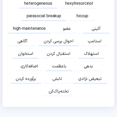
heterogeneous
hexylresorcinol
parasocial breakup
hiccup
آئینی
عضو
high-maintenance
استامپ
احوال پرسی کردن
آگاهی
استهلاک
استقبال کردن
استخوان
بدهی
باعظمت
اضافه‌کاری
تبعیض نژادی
تابش
برآورده کردن
تخته‌پاک‌کن