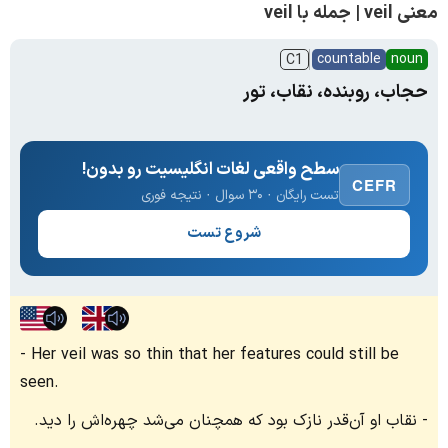
معنی veil | جمله با veil
countable
noun
C1
حجاب، روبنده، نقاب، تور
سطح واقعی لغات انگلیسیت رو بدون!
CEFR
تست رایگان · ۳۰ سوال · نتیجه فوری
شروع تست
Her veil was so thin that her features could still be
seen.
نقاب او آن‌قدر نازک بود که همچنان می‌شد چهره‌اش را دید.