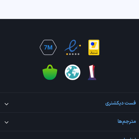
فست دیکشنری
مترجم‌ها