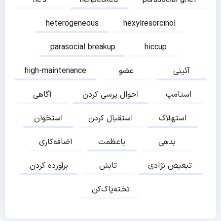
heterogeneous
hexylresorcinol
parasocial breakup
hiccup
آئینی
عضو
high-maintenance
استامپ
احوال پرسی کردن
آگاهی
استهلاک
استقبال کردن
استخوان
بدهی
باعظمت
اضافه‌کاری
تبعیض نژادی
تابش
برآورده کردن
تخته‌پاک‌کن