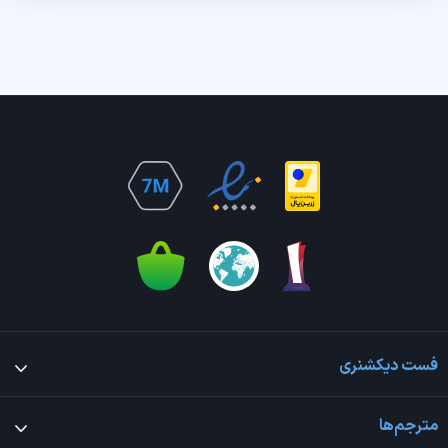
فست دیکشنری
مترجم‌ها