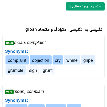
پیشنهاد بهبود معانی
انگلیسی به انگلیسی | مترادف و متضاد groan
moan, complaint
noun
Synonyms:
complaint
objection
cry
whine
gripe
grumble
sigh
grunt
moan, complain
verb
Synonyms: