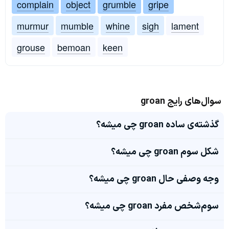
complain
object
grumble
gripe
murmur
mumble
whine
sigh
lament
grouse
bemoan
keen
سوال‌های رایج groan
گذشته‌ی ساده groan چی میشه؟
شکل سوم groan چی میشه؟
وجه وصفی حال groan چی میشه؟
سوم‌شخص مفرد groan چی میشه؟