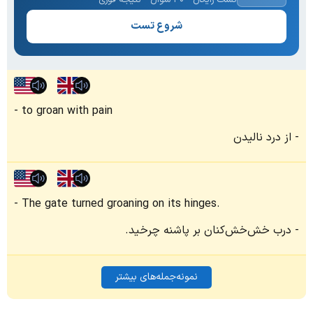
شروع تست
to groan with pain
از درد نالیدن
The gate turned groaning on its hinges.
درب خش‌خش‌کنان بر پاشنه چرخید.
نمونه‌جمله‌های بیشتر