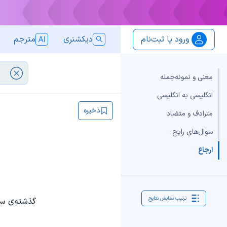
ورود یا ثبت‌نام
دیکشنری
مترجم
معنی و نمونه‌جمله
انگلیسی به انگلیسی
ذخیره
مترادف و متضاد
سوال‌های رایج
ارجاع
ترتیب نمایش نتایج
گذشته‌ی سا