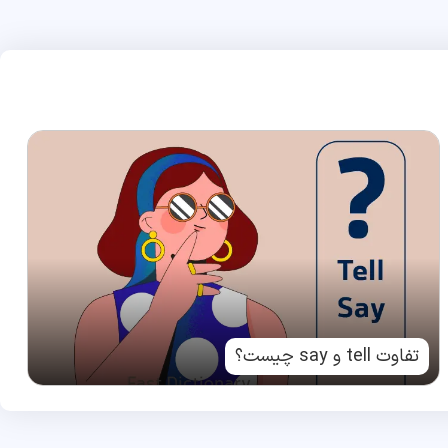
تفاوت tell و say چیست؟