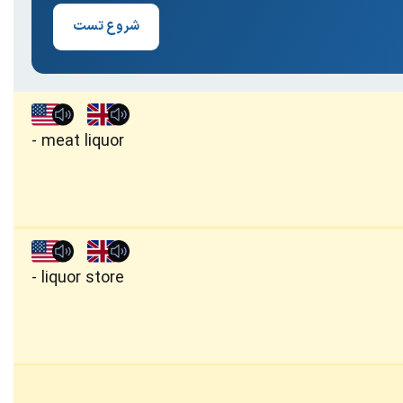
شروع تست
meat liquor
liquor store