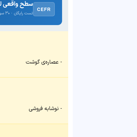
سطح واقعی لغ
CEFR
تست رایگان · ۳۰ سوال · نتیجه فوری
عصاره‌ی گوشت
نوشابه فروشی