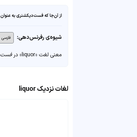
از آن‌جا که فست‌دیکشنری به عنوان 
شیوه‌ی رفرنس‌دهی:
معنی لغت «liquor» در
فست‌د
لغات نزدیک liquor