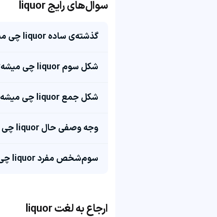
سوال‌های رایج liquor
گذشته‌ی ساده liquor چی میشه؟
شکل سوم liquor چی میشه؟
شکل جمع liquor چی میشه؟
وجه وصفی حال liquor چی میشه؟
سوم‌شخص مفرد liquor چی میشه؟
ارجاع به لغت liquor