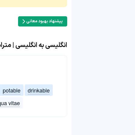
پیشنهاد بهبود معانی
انگلیسی به انگلیسی | مترادف و
potable
drinkable
ua vitae