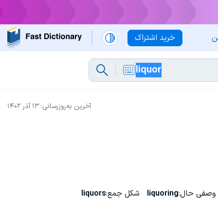
ن
خرید اشتراک
آخرین به‌روزرسانی:
۱۳ آذر ۱۴۰۲
وصفی حال:
liquoring
شکل جمع:
liquors