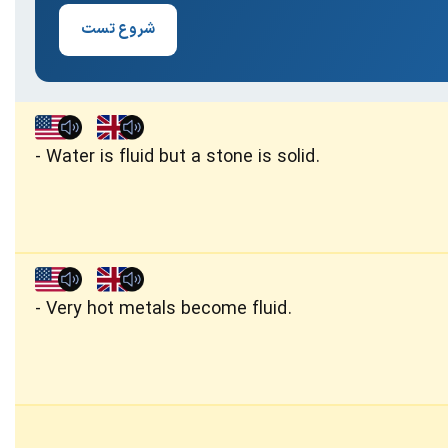
شروع تست
Water is fluid but a stone is solid.
Very hot metals become fluid.