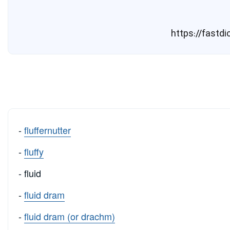
-
fluffernutter
-
fluffy
- fluid
-
fluid dram
-
fluid dram (or drachm)