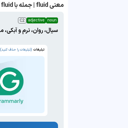
معنی fluid | جمله با fluid
adjective
noun
C2
سیال، روان، نرم و آبکی، 
تبلیغات
(تبلیغات را حذف کنید)