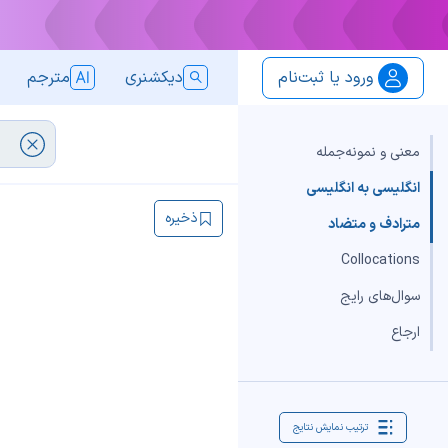
ورود یا ثبت‌نام
دیکشنری
مترجم
معنی و نمونه‌جمله
انگلیسی به انگلیسی
ذخیره
مترادف و متضاد
Collocations
سوال‌های رایج
ارجاع
ترتیب نمایش نتایج