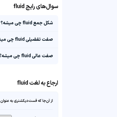
سوال‌های رایج fluid
شکل جمع fluid چی میشه؟
صفت تفضیلی fluid چی میشه؟
صفت عالی fluid چی میشه؟
ارجاع به لغت fluid
از آن‌جا که فست‌دیکشنری به عنوان 