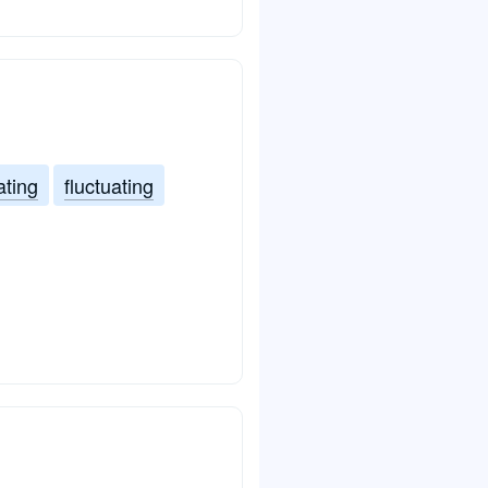
ating
fluctuating