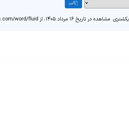
کپی
کشنری
. مشاهده در تاریخ ۱۶ مرداد ۱۴۰۵، از https://fastdic.com/word/fluid