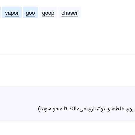
vapor
goo
goop
chaser
روی غلط‌های نوشتاری می‌مالند تا محو شوند)