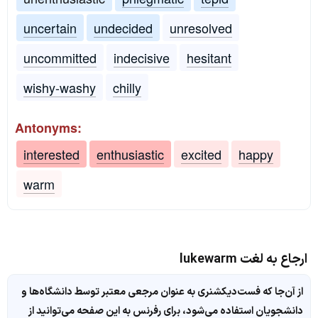
uncertain
undecided
unresolved
uncommitted
indecisive
hesitant
wishy-washy
chilly
Antonyms:
interested
enthusiastic
excited
happy
warm
ارجاع به لغت lukewarm
از آن‌جا که فست‌دیکشنری به عنوان مرجعی معتبر توسط دانشگاه‌ها و
دانشجویان استفاده می‌شود، برای رفرنس به این صفحه می‌توانید از