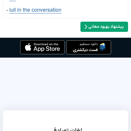
-
lull in the conversation
پیشنهاد بهبود معانی
لغات تصادفی