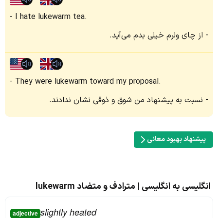
I hate lukewarm tea.
از چای ولرم خیلی بدم می‌آید.
They were lukewarm toward my proposal.
نسبت به پیشنهاد من شوق و ذوقی نشان ندادند.
پیشنهاد بهبود معانی
انگلیسی به انگلیسی | مترادف و متضاد lukewarm
slightly heated
adjective