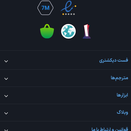
فست دیکشنری
مترجم‌ها
ابزارها
وبلاگ
قوانین و ارتباط با ما