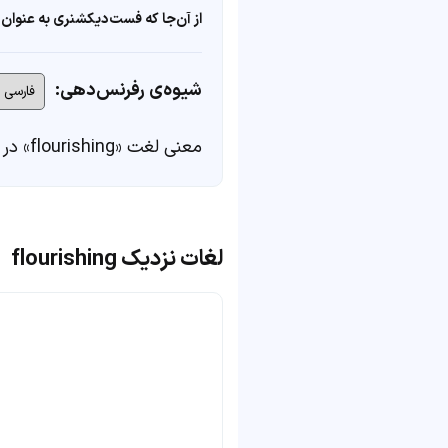
از آن‌جا که فست‌دیکشنری به عنوان 
شیوه‌ی رفرنس‌دهی:
معنی لغت «flourishing» در
لغات نزدیک flourishing