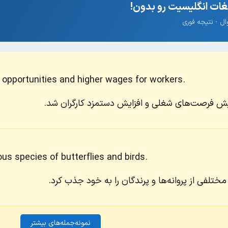
ات انگلیسیت رو بدون!
b opportunities and higher wages for workers.
ایش فرصت‌های شغلی و افزایش دستمزد کارگران شد.
ous species of butterflies and birds.
مختلفی از پروانه‌ها و پرندگان را به خود جذب کرد.
نمونه‌جمله‌های بیشتر