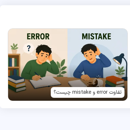
تفاوت error و mistake چیست؟