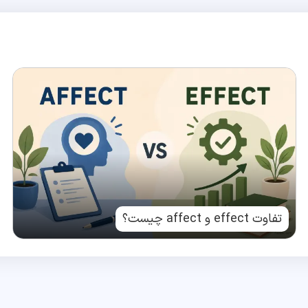
تفاوت effect و affect چیست؟