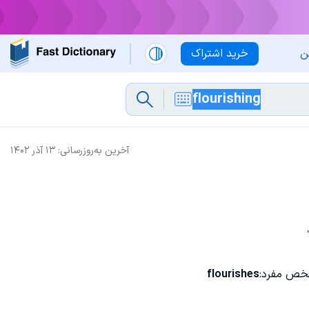
ن
خرید اشتراک
آخرین به‌روزرسانی:
۱۳ آذر ۱۴۰۲
خص مفرد:
flourishes