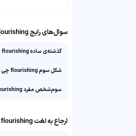
سوال‌های رایج flourishing
گذشته‌ی ساده flourishing چی میشه؟
شکل سوم flourishing چی میشه؟
سوم‌شخص مفرد flourishing چی میشه؟
ارجاع به لغت flourishing