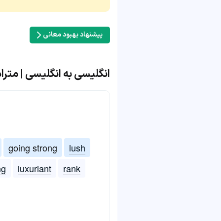
پیشنهاد بهبود معانی
انگلیسی به انگلیسی | مترادف و مت
going strong
lush
ng
luxuriant
rank