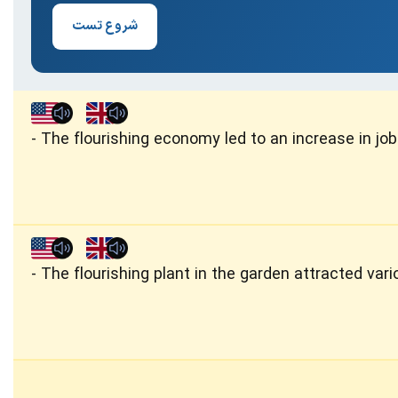
شروع تست
The flourishing economy led to an increase in jo
The flourishing plant in the garden attracted vari