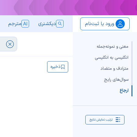
ورود یا ثبت‌نام
دیکشنری
مترجم
معنی و نمونه‌جمله
انگلیسی به انگلیسی
ذخیره
مترادف و متضاد
سوال‌های رایج
ارجاع
ترتیب نمایش نتایج