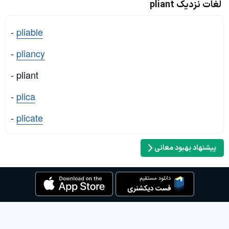
لغات نزدیک pliant
-
pliable
-
pliancy
- pliant
-
plica
-
plicate
پیشنهاد بهبود معانی