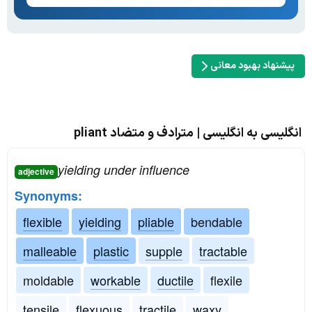
پیشنهاد بهبود معانی
انگلیسی به انگلیسی | مترادف و متضاد pliant
yielding under influence
adjective
Synonyms:
flexible
yielding
pliable
bendable
malleable
plastic
supple
tractable
moldable
workable
ductile
flexile
tensile
flexuous
tractile
waxy