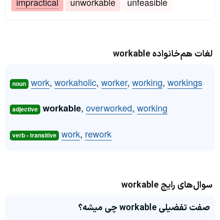
impractical
unworkable
unfeasible
لغات هم‌خانواده workable
work
,
workaholic
,
worker
,
working
,
workings
noun
,
overworked
,
working
workable
adjective
work
,
rework
verb - transitive
سوال‌های رایج workable
صفت تفضیلی workable چی میشه؟