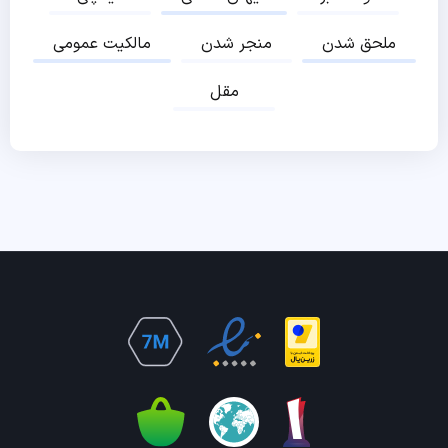
ملحق شدن
منجر شدن
مالکیت عمومی
مقل