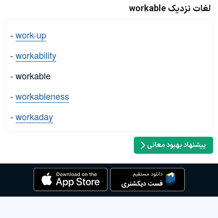
لغات نزدیک workable
-
work-up
-
workability
- workable
-
workableness
-
workaday
پیشنهاد بهبود معانی